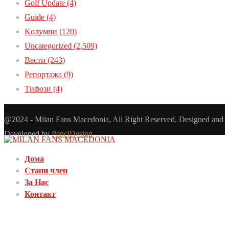
Golf Update
(4)
Guide
(4)
Kолумни
(120)
Uncategorized
(2,509)
Вести
(243)
Репортажа
(9)
Тифози
(4)
@2024 - Milan Fans Macedonia, All Right Reserved. Designed and
Developed by
PenciDesign
Дома
Стани член
За Нас
Контакт