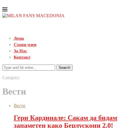
Дома
Стани член
За Нас
Контакт
Search
Category:
Вести
Вести
Гери Кардинале: Сакам да бидам
запаметен како Берлускони 2.0!