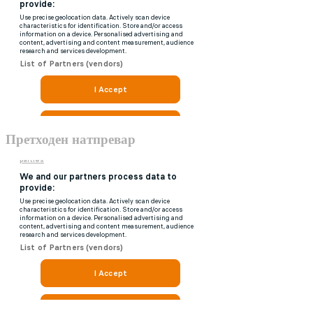
Претходен натпревар