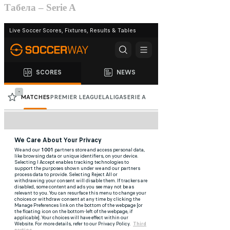
Табела – Serie A