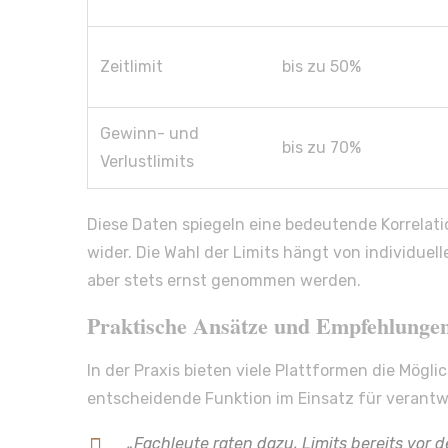
Zeitlimit
bis zu 50%
Gewinn- und
bis zu 70%
Verlustlimits
Diese Daten spiegeln eine bedeutende Korrelat
wider. Die Wahl der Limits hängt von individuell
aber stets ernst genommen werden.
Praktische Ansätze und Empfehlunge
In der Praxis bieten viele Plattformen die Möglic
entscheidende Funktion im Einsatz für verantw
„Fachleute raten dazu, Limits bereits vor d