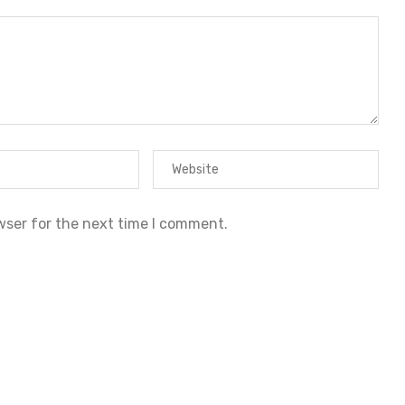
wser for the next time I comment.