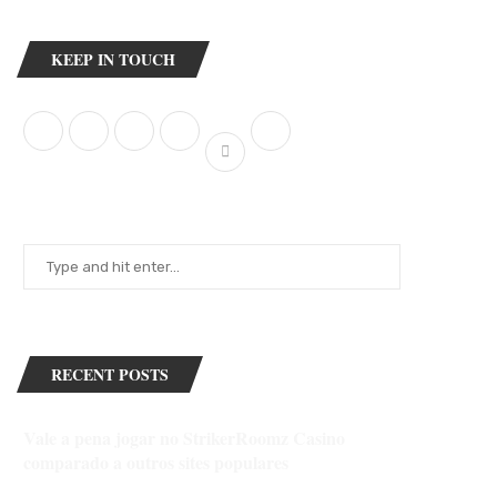
KEEP IN TOUCH
RECENT POSTS
Vale a pena jogar no StrikerRoomz Casino
comparado a outros sites populares