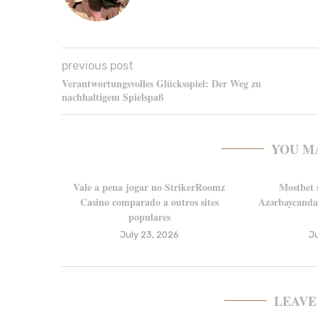
previous post
Verantwortungsvolles Glücksspiel: Der Weg zu
nachhaltigem Spielspaß
YOU M
Vale a pena jogar no StrikerRoomz
Mostbet 
Casino comparado a outros sites
Azərbaycanda 
populares
July 23, 2026
J
LEAVE