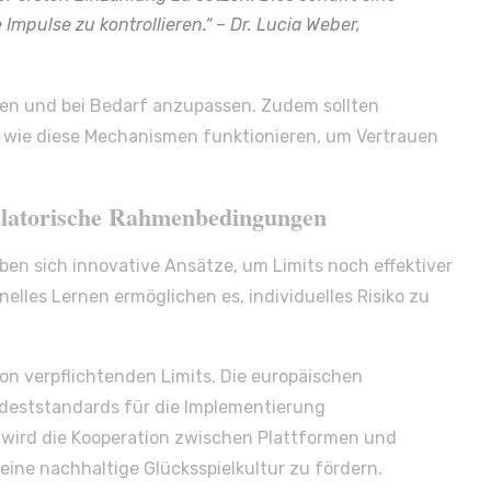
Impulse zu kontrollieren.“ – Dr. Lucia Weber,
üfen und bei Bedarf anzupassen. Zudem sollten
 wie diese Mechanismen funktionieren, um Vertrauen
ulatorische Rahmenbedingungen
ben sich innovative Ansätze, um Limits noch effektiver
nelles Lernen ermöglichen es, individuelles Risiko zu
n verpflichtenden Limits. Die europäischen
eststandards für die Implementierung
 wird die Kooperation zwischen Plattformen und
eine nachhaltige Glücksspielkultur zu fördern.