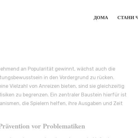
ДОМА
СТАНИ 
 zunehmend an Popularität gewinnt, wächst auch die
tungsbewusstsein in den Vordergrund zu rücken.
e Vielzahl von Anreizen bieten, sind sie gleichzeitig
siken zu begrenzen. Ein zentraler Baustein hierfür ist
anismen, die Spielern helfen, ihre Ausgaben und Zeit
Prävention vor Problematiken