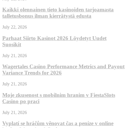
Kaikki olennainen tieto kasinoiden tarjoamasta
talletusbonus ilman kierrätystä edusta
July 22, 2026
Parhaat Siirto Kasinot 2026 Löydetyt Uudet
Suosikit
July 21, 2026
Wagertales Casino Performance Metrics and Payout
Variance Trends for 2026
July 21, 2026
Moje zkusenost s mobilnim hranim v FiestaSlots
Casino po praci
July 21, 2026
Vyplatí se hráčům věnovat čas a peníze v online