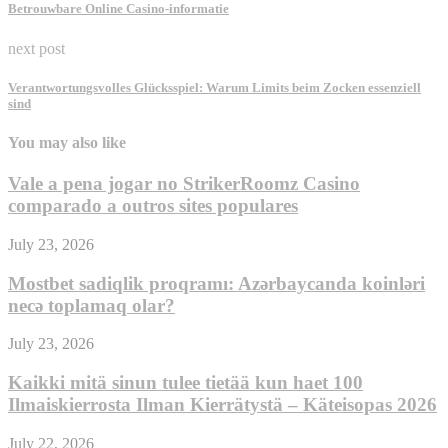
Betrouwbare Online Casino-informatie
next post
Verantwortungsvolles Glücksspiel: Warum Limits beim Zocken essenziell
sind
You may also like
Vale a pena jogar no StrikerRoomz Casino
comparado a outros sites populares
July 23, 2026
Mostbet sadiqlik proqramı: Azərbaycanda koinləri
necə toplamaq olar?
July 23, 2026
Kaikki mitä sinun tulee tietää kun haet 100
Ilmaiskierrosta Ilman Kierrätystä – Käteisopas 2026
July 22, 2026