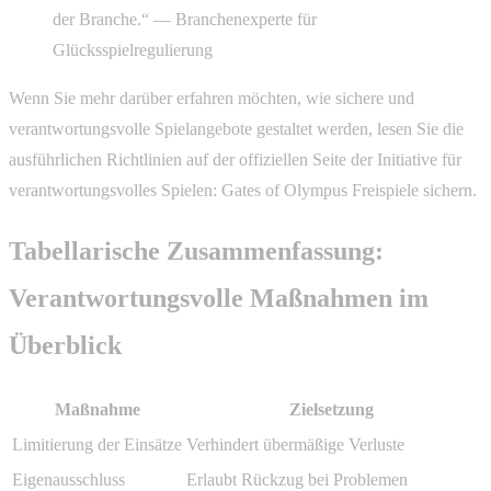
der Branche.“ — Branchenexperte für
Glücksspielregulierung
Wenn Sie mehr darüber erfahren möchten, wie sichere und
verantwortungsvolle Spielangebote gestaltet werden, lesen Sie die
ausführlichen Richtlinien auf der offiziellen Seite der Initiative für
verantwortungsvolles Spielen: Gates of Olympus Freispiele sichern.
Tabellarische Zusammenfassung:
Verantwortungsvolle Maßnahmen im
Überblick
Maßnahme
Zielsetzung
Limitierung der Einsätze
Verhindert übermäßige Verluste
Eigenausschluss
Erlaubt Rückzug bei Problemen