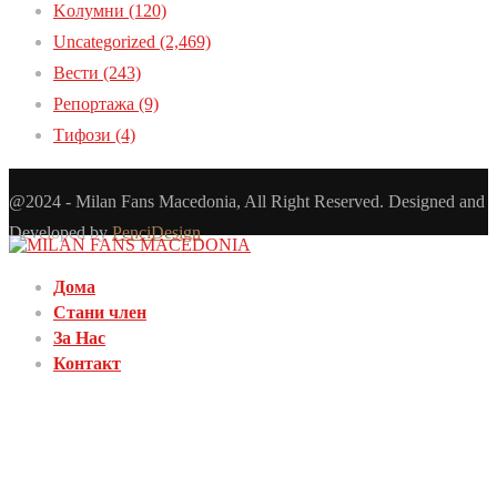
Kолумни
(120)
Uncategorized
(2,469)
Вести
(243)
Репортажа
(9)
Тифози
(4)
@2024 - Milan Fans Macedonia, All Right Reserved. Designed and
Developed by
PenciDesign
Дома
Стани член
За Нас
Контакт