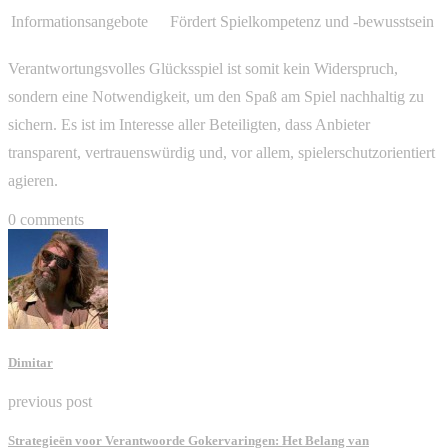
Informationsangebote
Fördert Spielkompetenz und -bewusstsein
Verantwortungsvolles Glücksspiel ist somit kein Widerspruch,
sondern eine Notwendigkeit, um den Spaß am Spiel nachhaltig zu
sichern. Es ist im Interesse aller Beteiligten, dass Anbieter
transparent, vertrauenswürdig und, vor allem, spielerschutzorientiert
agieren.
0 comments
Dimitar
previous post
Strategieën voor Verantwoorde Gokervaringen: Het Belang van