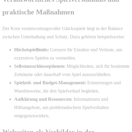
praktische Maßnahmen
Der Kern verantwortungsvoller Glücksspiele liegt in der Balance
zwischen Unterhaltung und Schutz. Dazu gehören beispielsweise:
Höchstspiellimits:
Grenzen für Einsätze und Verluste, um
exzessives Spielen zu vermeiden.
Selbstausschlussoptionen:
Möglichkeiten, sich für bestimmte
Zeiträume oder dauerhaft vom Spiel auszuschließen.
Spielzeit- und Budget-Management:
Erinnerungen und
Warnhinweise, die den Spielverlauf begleiten.
Aufklärung und Ressourcen:
Informationen und
Hilfsangebote, um problematischem Spielverhalten
entgegenzuwirken.
Webseiten als Vorbilder in der