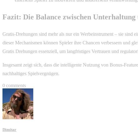
Fazit: Die Balance zwischen Unterhaltun
Gratis-Drehungen sind mehr als nur ein Werbeinstrument – sie sind ei
dieser Mechanismen können Spieler ihre Chancen verbessern und gleic
Gratis Drehungen essenziell, um langfristiges Vertrauen und regulator
Insgesamt zeigt sich, dass die intelligente Nutzung von Bonus-Featur
nachhaltiges Spielvergnügen.
0 comments
Dimitar