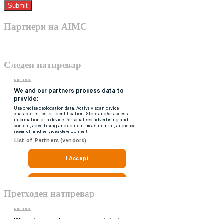
Партнери на AIMC
Следен натпревар
Претходен натпревар