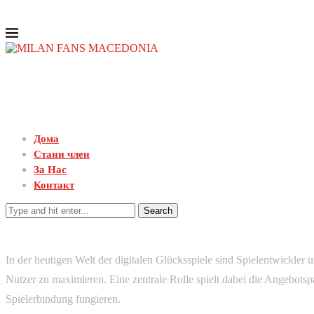
Дома
Стани член
За Нас
Контакт
Search
In der heutigen Welt der digitalen Glücksspiele sind Spielentwickler
Nutzer zu maximieren. Eine zentrale Rolle spielt dabei die Angebots
Spielerbindung fungieren.