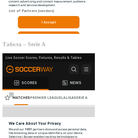
Табела – Serie A