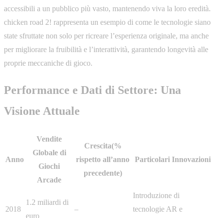
accessibili a un pubblico più vasto, mantenendo viva la loro eredità.
chicken road 2! rappresenta un esempio di come le tecnologie siano
state sfruttate non solo per ricreare l’esperienza originale, ma anche
per migliorare la fruibilità e l’interattività, garantendo longevità alle
proprie meccaniche di gioco.
Performance e Dati di Settore: Una
Visione Attuale
Vendite
Crescita(%
Globale di
Anno
rispetto all’anno
Particolari Innovazioni
Giochi
precedente)
Arcade
Introduzione di
1.2 miliardi di
2018
–
tecnologie AR e
euro