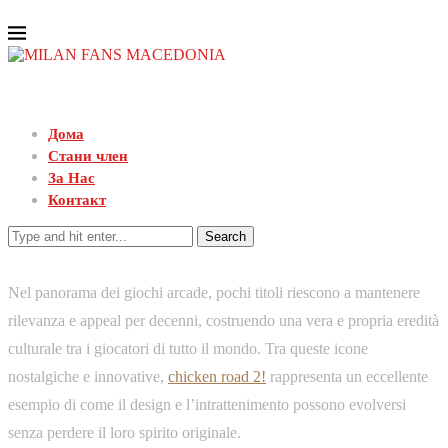
Дома
Стани член
За Нас
Контакт
Search
Nel panorama dei giochi arcade, pochi titoli riescono a mantenere
rilevanza e appeal per decenni, costruendo una vera e propria eredità
culturale tra i giocatori di tutto il mondo. Tra queste icone
nostalgiche e innovative,
chicken road 2!
rappresenta un eccellente
esempio di come il design e l’intrattenimento possono evolversi
senza perdere il loro spirito originale.