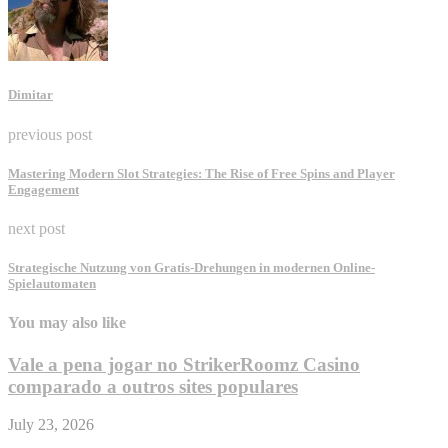
Dimitar
previous post
Mastering Modern Slot Strategies: The Rise of Free Spins and Player
Engagement
next post
Strategische Nutzung von Gratis-Drehungen in modernen Online-
Spielautomaten
You may also like
Vale a pena jogar no StrikerRoomz Casino
comparado a outros sites populares
July 23, 2026