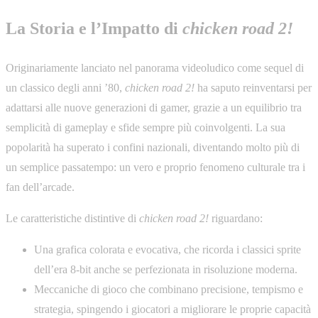
La Storia e l’Impatto di
chicken road 2!
Originariamente lanciato nel panorama videoludico come sequel di
un classico degli anni ’80,
chicken road 2!
ha saputo reinventarsi per
adattarsi alle nuove generazioni di gamer, grazie a un equilibrio tra
semplicità di gameplay e sfide sempre più coinvolgenti. La sua
popolarità ha superato i confini nazionali, diventando molto più di
un semplice passatempo: un vero e proprio fenomeno culturale tra i
fan dell’arcade.
Le caratteristiche distintive di
chicken road 2!
riguardano:
Una grafica colorata e evocativa, che ricorda i classici sprite
dell’era 8-bit anche se perfezionata in risoluzione moderna.
Meccaniche di gioco che combinano precisione, tempismo e
strategia, spingendo i giocatori a migliorare le proprie capacità