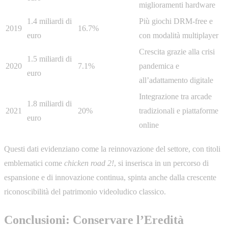
miglioramenti hardware
1.4 miliardi di
Più giochi DRM-free e
2019
16.7%
euro
con modalità multiplayer
Crescita grazie alla crisi
1.5 miliardi di
2020
7.1%
pandemica e
euro
all’adattamento digitale
Integrazione tra arcade
1.8 miliardi di
2021
20%
tradizionali e piattaforme
euro
online
Questi dati evidenziano come la reinnovazione del settore, con titoli
emblematici come
chicken road 2!
, si inserisca in un percorso di
espansione e di innovazione continua, spinta anche dalla crescente
riconoscibilità del patrimonio videoludico classico.
Conclusioni: Conservare l’Eredità