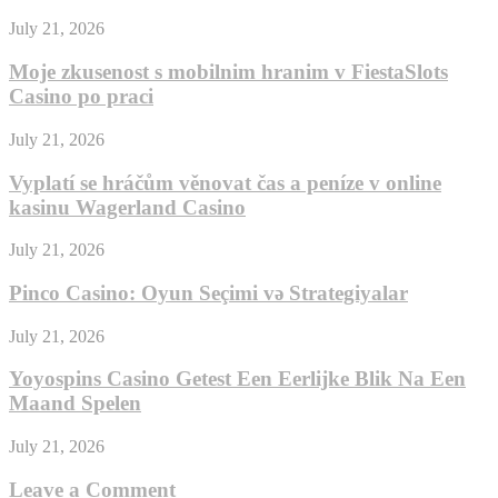
July 21, 2026
Moje zkusenost s mobilnim hranim v FiestaSlots
Casino po praci
July 21, 2026
Vyplatí se hráčům věnovat čas a peníze v online
kasinu Wagerland Casino
July 21, 2026
Pinco Casino: Oyun Seçimi və Strategiyalar
July 21, 2026
Yoyospins Casino Getest Een Eerlijke Blik Na Een
Maand Spelen
July 21, 2026
Leave a Comment