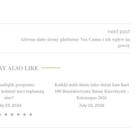
next post
Główne słabe strony platformy Vox Casino i ich wpływ na
graczy
AY ALSO LIKE
sadiqlik proqramı:
Kaikki mitä sinun tulee tietää kun haet
koinləri necə toplamaq
100 Ilmaiskierrosta Ilman Kierrätystä –
olar?
Käteisopas 2026
uly 23, 2026
July 22, 2026