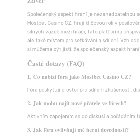
Závěr
Společenský aspekt hraní je nezanedbatelnou sou
Mostbet Casino CZ, hrají klíčovou roli v posilová
silných vazeb mezi hráči, tato platforma přispív
ale také místem pro setkávání a sdílení. Vzhled
si můžeme být jisti, že společenský aspekt hraní 
Časté dotazy (FAQ)
1. Co nabízí fóra jako Mostbet Casino CZ?
Fóra poskytují prostor pro sdílení zkušeností, d
2. Jak mohu najít nové přátele ve fórech?
Aktivním zapojením se do diskusí a pořádáním t
3. Jak fóra ovlivňují mé herní dovednosti?