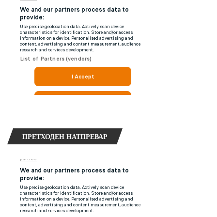
ПРЕТХОДЕН НАТПРЕВАР