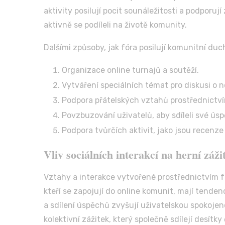
aktivity posilují pocit sounáležitosti a podporují
aktivně se podíleli na životě komunity.
Dalšími způsoby, jak fóra posilují komunitní duch
Organizace online turnajů a soutěží.
Vytváření speciálních témat pro diskusi o 
Podpora přátelských vztahů prostřednictvím
Povzbuzování uživatelů, aby sdíleli své ús
Podpora tvůrčích aktivit, jako jsou recenze 
Vliv sociálních interakcí na herní záži
Vztahy a interakce vytvořené prostřednictvím fó
kteří se zapojují do online komunit, mají tende
a sdílení úspěchů zvyšují uživatelskou spokojeno
kolektivní zážitek, který společně sdílejí desítky 