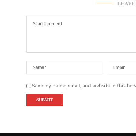
LEAVE
Save my name, email, and website in this bro