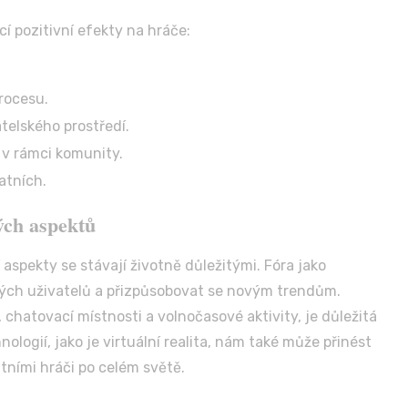
 pozitivní efekty na hráče:
procesu.
telského prostředí.
 v rámci komunity.
atních.
ých aspektů
 aspekty se stávají životně důležitými. Fóra jako
ých uživatelů a přizpůsobovat se novým trendům.
 chatovací místnosti a volnočasové aktivity, je důležitá
logií, jako je virtuální realita, nám také může přinést
atními hráči po celém světě.