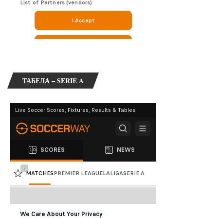
ТАБЕЛА – SERIE A