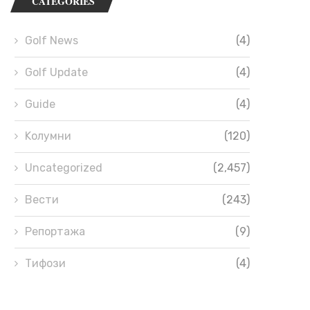
CATEGORIES
Golf News
(4)
Golf Update
(4)
Guide
(4)
Kолумни
(120)
Uncategorized
(2,457)
Kaikki olennainen tieto kasinoiden
Parhaat Siirto Kasinot 2026 
Вести
(243)
tarjoamasta talletusbonus ilman
Uudet Suosikit
kierrätystä edusta
July 21, 2026
Репортажа
(9)
July 22, 2026
Тифози
(4)