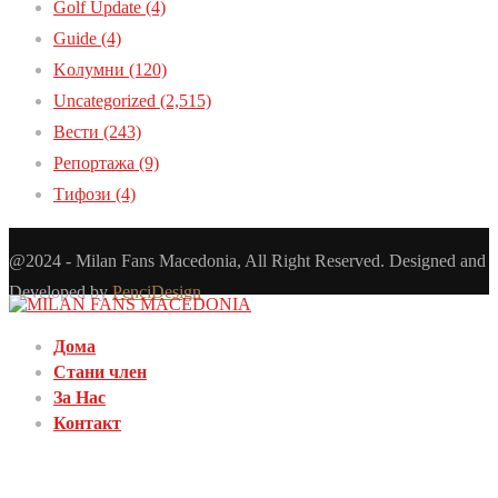
Golf Update
(4)
Guide
(4)
Kолумни
(120)
Uncategorized
(2,515)
Вести
(243)
Репортажа
(9)
Тифози
(4)
@2024 - Milan Fans Macedonia, All Right Reserved. Designed and
Developed by
PenciDesign
Дома
Стани член
За Нас
Контакт