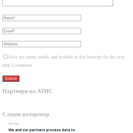
Save my name, email, and website in this browser for the next
time I comment.
Партнери на AIMC
Следен натпревар