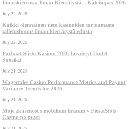
Ilmaiskierrosta Ilman Kierrätystä – Käteisopas 2026
July 22, 2026
Kaikki olennainen tieto kasinoiden tarjoamasta
talletusbonus ilman kierrätystä edusta
July 22, 2026
Parhaat Siirto Kasinot 2026 Löydetyt Uudet
Suosikit
July 21, 2026
Wagertales Casino Performance Metrics and Payout
Variance Trends for 2026
July 21, 2026
Moje zkusenost s mobilnim hranim v FiestaSlots
Casino po praci
July 21, 2026