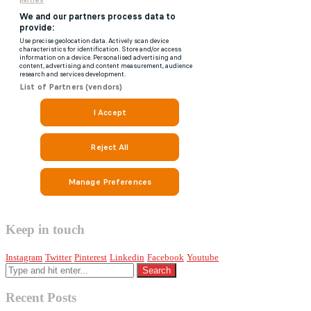
Keep in touch
Instagram
Twitter
Pinterest
Linkedin
Facebook
Youtube
Recent Posts