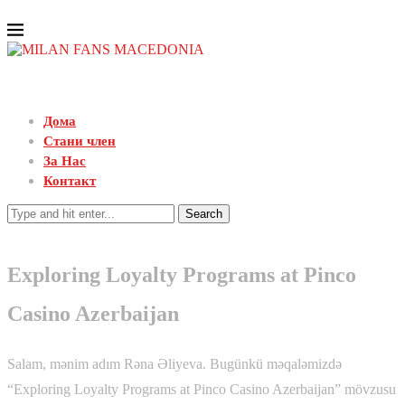
Дома
Стани член
За Нас
Контакт
Search
Exploring Loyalty Programs at Pinco
Casino Azerbaijan
Salam, mənim adım Rəna Əliyeva. Bugünkü məqaləmizdə
“Exploring Loyalty Programs at Pinco Casino Azerbaijan” mövzusu