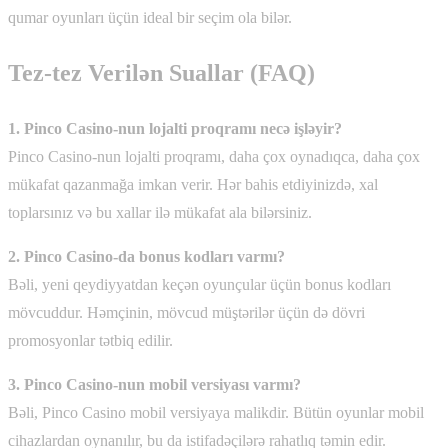
qumar oyunları üçün ideal bir seçim ola bilər.
Tez-tez Verilən Suallar (FAQ)
1. Pinco Casino-nun lojalti proqramı necə işləyir?
Pinco Casino-nun lojalti proqramı, daha çox oynadıqca, daha çox
mükafat qazanmağa imkan verir. Hər bahis etdiyinizdə, xal
toplarsınız və bu xallar ilə mükafat ala bilərsiniz.
2. Pinco Casino-da bonus kodları varmı?
Bəli, yeni qeydiyyatdan keçən oyunçular üçün bonus kodları
mövcuddur. Həmçinin, mövcud müştərilər üçün də dövri
promosyonlar tətbiq edilir.
3. Pinco Casino-nun mobil versiyası varmı?
Bəli, Pinco Casino mobil versiyaya malikdir. Bütün oyunlar mobil
cihazlardan oynanılır, bu da istifadəçilərə rahatlıq təmin edir.