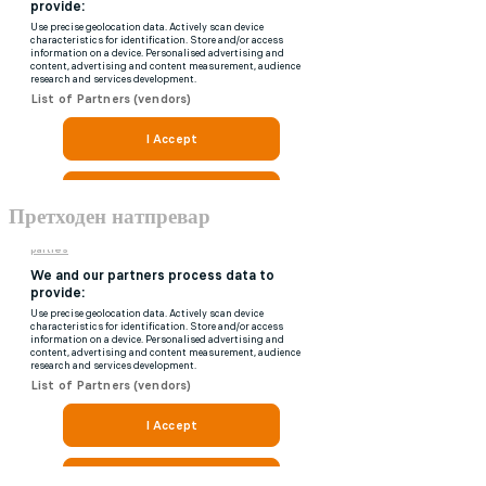
Претходен натпревар