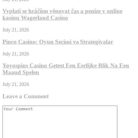
Vyplatí se hráčům věnovat čas a peníze v online
kasinu Wagerland Casino
July 21, 2026
Pinco Casino: Oyun Seçimi və Strategiyalar
July 21, 2026
Yoyospins Casino Getest Een Eerlijke Blik Na Een
Maand Spelen
July 21, 2026
Leave a Comment