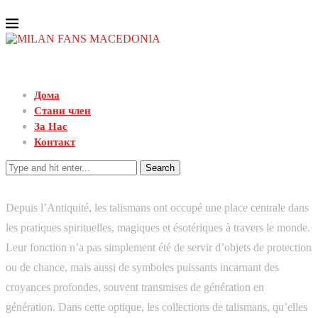
Дома
Стани член
За Нас
Контакт
Search
Depuis l’Antiquité, les talismans ont occupé une place centrale dans
les pratiques spirituelles, magiques et ésotériques à travers le monde.
Leur fonction n’a pas simplement été de servir d’objets de protection
ou de chance, mais aussi de symboles puissants incarnant des
croyances profondes, souvent transmises de génération en
génération. Dans cette optique, les collections de talismans, qu’elles