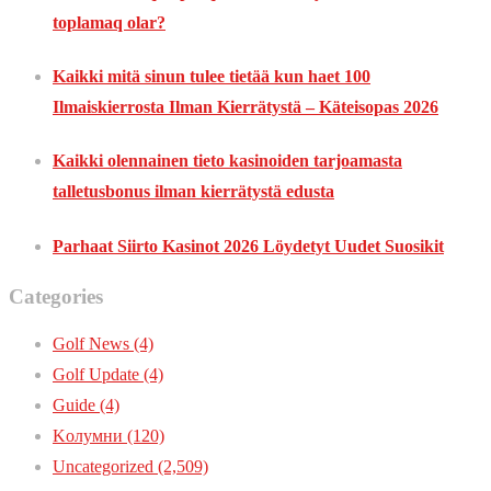
toplamaq olar?
Kaikki mitä sinun tulee tietää kun haet 100
Ilmaiskierrosta Ilman Kierrätystä – Käteisopas 2026
Kaikki olennainen tieto kasinoiden tarjoamasta
talletusbonus ilman kierrätystä edusta
Parhaat Siirto Kasinot 2026 Löydetyt Uudet Suosikit
Categories
Golf News
(4)
Golf Update
(4)
Guide
(4)
Kолумни
(120)
Uncategorized
(2,509)