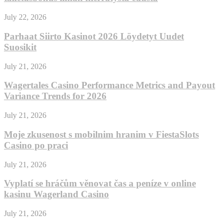
July 22, 2026
Parhaat Siirto Kasinot 2026 Löydetyt Uudet
Suosikit
July 21, 2026
Wagertales Casino Performance Metrics and Payout
Variance Trends for 2026
July 21, 2026
Moje zkusenost s mobilnim hranim v FiestaSlots
Casino po praci
July 21, 2026
Vyplatí se hráčům věnovat čas a peníze v online
kasinu Wagerland Casino
July 21, 2026