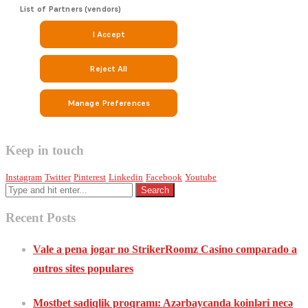
Keep in touch
Instagram
Twitter
Pinterest
Linkedin
Facebook
Youtube
Recent Posts
Vale a pena jogar no StrikerRoomz Casino comparado a
outros sites populares
Mostbet sadiqlik proqramı: Azərbaycanda koinləri necə