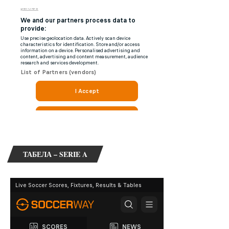
ТАБЕЛА – SERIE A