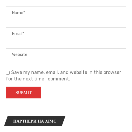
Save my name, email, and website in this browser
for the next time I comment.
ПАРТНЕРИ НА AIMC