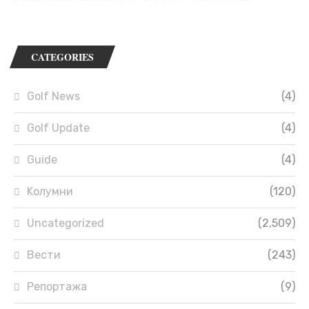
CATEGORIES
Golf News
(4)
Golf Update
(4)
Guide
(4)
Kолумни
(120)
Uncategorized
(2,509)
Вести
(243)
Репортажа
(9)