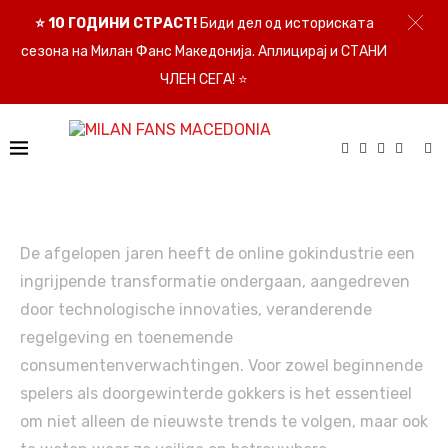
⭐
10 ГОДИНИ СТРАСТ!
Биди дел од историската
сезона на Милан Фанс Македонија. Аплицирај и СТАНИ
ЧЛЕН СЕГА!
⭐
De afgelopen jaren heeft de online gokindustrie een
ingrijpende transformatie ondergaan, aangedreven
door technologische innovaties, veranderende
regelgeving en toenemende
consumentenverwachtingen. Voor zowel beginnende
spelers als doorgewinterde gokkers is het essentieel
om niet alleen de nieuwste trends te volgen, maar ook