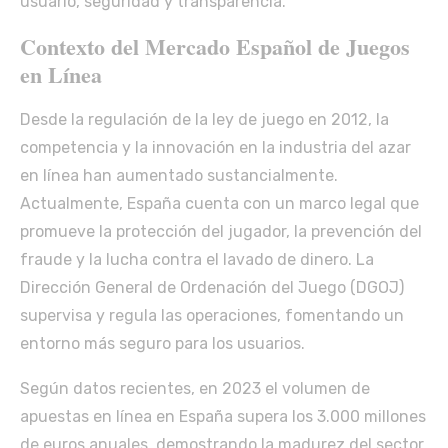
usuario, seguridad y transparencia.
Contexto del Mercado Español de Juegos
en Línea
Desde la regulación de la ley de juego en 2012, la
competencia y la innovación en la industria del azar
en línea han aumentado sustancialmente.
Actualmente, España cuenta con un marco legal que
promueve la protección del jugador, la prevención del
fraude y la lucha contra el lavado de dinero. La
Dirección General de Ordenación del Juego (DGOJ)
supervisa y regula las operaciones, fomentando un
entorno más seguro para los usuarios.
Según datos recientes, en 2023 el volumen de
apuestas en línea en España supera los 3.000 millones
de euros anuales, demostrando la madurez del sector.