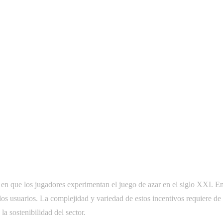
 en que los jugadores experimentan el juego de azar en el siglo XXI. En
los usuarios. La complejidad y variedad de estos incentivos requiere de
la sostenibilidad del sector.