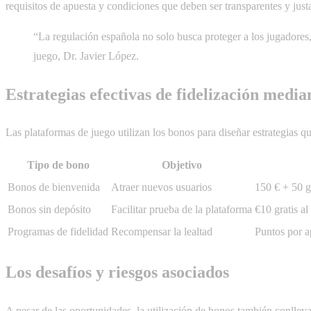
requisitos de apuesta y condiciones que deben ser transparentes y just
“La regulación española no solo busca proteger a los jugadores,
juego, Dr. Javier López.
Estrategias efectivas de fidelización media
Las plataformas de juego utilizan los bonos para diseñar estrategias q
Tipo de bono
Objetivo
Bonos de bienvenida
Atraer nuevos usuarios
150 € + 50 gi
Bonos sin depósito
Facilitar prueba de la plataforma
€10 gratis al
Programas de fidelidad
Recompensar la lealtad
Puntos por a
Los desafíos y riesgos asociados
A pesar de las oportunidades, la utilización de bonos también conlle