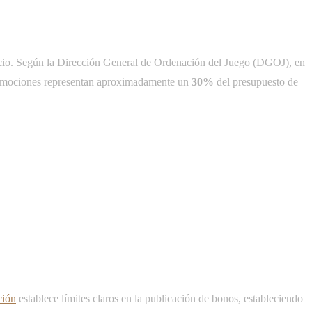
cio. Según la Dirección General de Ordenación del Juego (DGOJ), en
promociones representan aproximadamente un
30%
del presupuesto de
ción
establece límites claros en la publicación de bonos, estableciendo