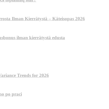
errosta Ilman Kierrätystä – Käteisopas 2026
tusbonus ilman kierrätystä edusta
ariance Trends for 2026
no po praci