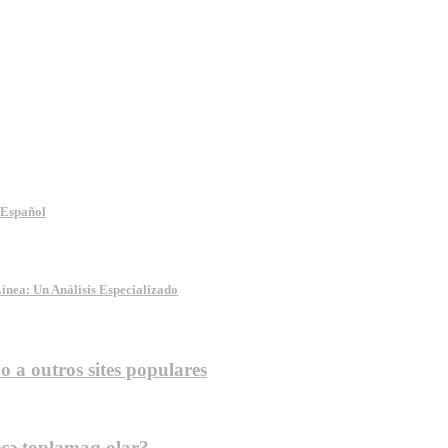
o Español
ínea: Un Análisis Especializado
a outros sites populares
ecə toplamaq olar?