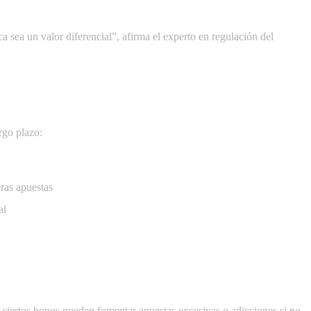
 sea un valor diferencial”, afirma el experto en regulación del
rgo plazo:
ras apuestas
al
 ciertos bonos pueden fomentar apuestas excesivas o adicciones si no