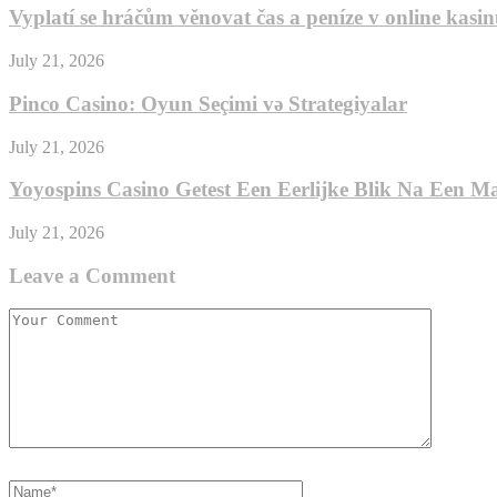
Vyplatí se hráčům věnovat čas a peníze v online kas
July 21, 2026
Pinco Casino: Oyun Seçimi və Strategiyalar
July 21, 2026
Yoyospins Casino Getest Een Eerlijke Blik Na Een M
July 21, 2026
Leave a Comment