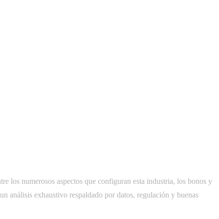
tre los numerosos aspectos que configuran esta industria, los bonos y
 un análisis exhaustivo respaldado por datos, regulación y buenas