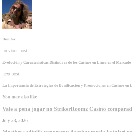
Dimitar
previous post
Evolución y Características Distintivas de los Casinos en Línea en el Mercad
next post
La Importancia de Estrategias de Bonificación y Promociones en Casinos en L
You may also like
Vale a pena jogar no StrikerRoomz Casino comparado 
July 23, 2026
Mostbet sadiqlik proqramı: Azərbaycanda koinləri n