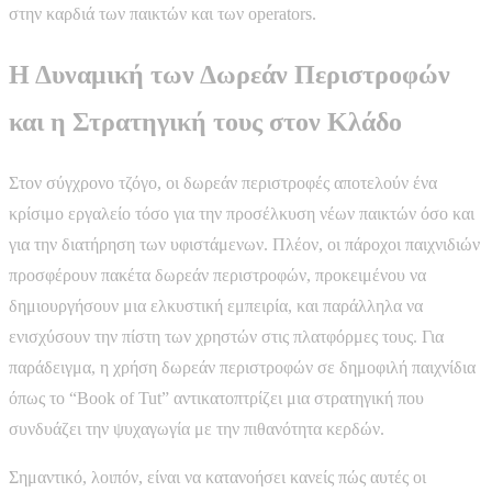
στην καρδιά των παικτών και των operators.
Η Δυναμική των Δωρεάν Περιστροφών
και η Στρατηγική τους στον Κλάδο
Στον σύγχρονο τζόγο, οι δωρεάν περιστροφές αποτελούν ένα
κρίσιμο εργαλείο τόσο για την προσέλκυση νέων παικτών όσο και
για την διατήρηση των υφιστάμενων. Πλέον, οι πάροχοι παιχνιδιών
προσφέρουν πακέτα δωρεάν περιστροφών, προκειμένου να
δημιουργήσουν μια ελκυστική εμπειρία, και παράλληλα να
ενισχύσουν την πίστη των χρηστών στις πλατφόρμες τους. Για
παράδειγμα, η χρήση δωρεάν περιστροφών σε δημοφιλή παιχνίδια
όπως το “Book of Tut” αντικατοπτρίζει μια στρατηγική που
συνδυάζει την ψυχαγωγία με την πιθανότητα κερδών.
Σημαντικό, λοιπόν, είναι να κατανοήσει κανείς πώς αυτές οι