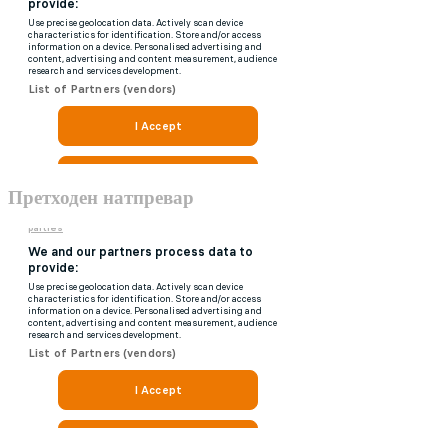
Претходен натпревар