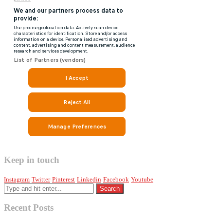
Keep in touch
Instagram
Twitter
Pinterest
Linkedin
Facebook
Youtube
Recent Posts