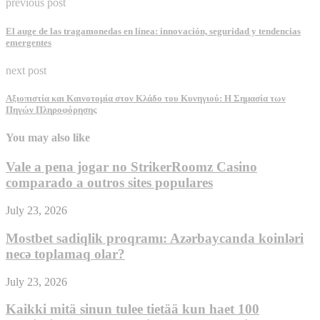
previous post
El auge de las tragamonedas en línea: innovación, seguridad y tendencias
emergentes
next post
Αξιοπιστία και Καινοτομία στον Κλάδο του Κυνηγιού: Η Σημασία των
Πηγών Πληροφόρησης
You may also like
Vale a pena jogar no StrikerRoomz Casino
comparado a outros sites populares
July 23, 2026
Mostbet sadiqlik proqramı: Azərbaycanda koinləri
necə toplamaq olar?
July 23, 2026
Kaikki mitä sinun tulee tietää kun haet 100