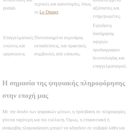
τεχνικές και καινοτομίες, όπως
portals
αξιόπιστες και
το
Le Digger
.
ενημερωμένες.
Εγγυήσεις
διατήρησης
Επαγγελματικές
Πιστοποιημένα σεμινάρια,
υψηλών
ενώσεις και
εκπαιδεύσεις, και πρακτικές
προδιαγραφών
οργανώσεις
συμβουλές από ειδικούς.
δεοντολογίας και
επαγγελματισμού.
Η σημασία της ψηφιακής πληροφόρησης
στην εποχή μας
Με την άνοδο των ψηφιακών μέσων, η πρόσβαση σε πληροφορίες
γίνεται ταχύτερη και πιο ευέλικτη. Όμως, η επιφανειακή ή
ανακριβής πληροφόρηση μπορεί να οδηγήσει σε σοβαρά λάθη και