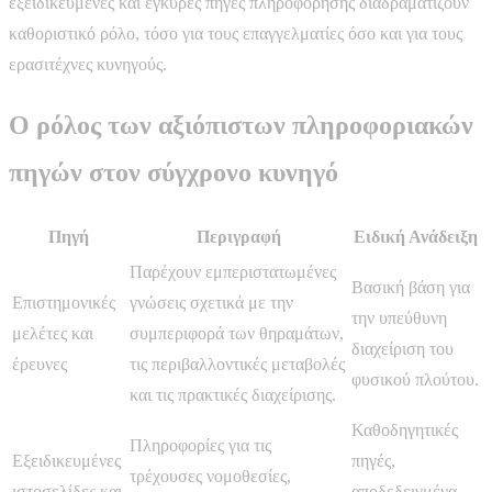
εξειδικευμένες και έγκυρες πηγές πληροφόρησης διαδραματίζουν
καθοριστικό ρόλο, τόσο για τους επαγγελματίες όσο και για τους
ερασιτέχνες κυνηγούς.
Ο ρόλος των αξιόπιστων πληροφοριακών
πηγών στον σύγχρονο κυνηγό
Πηγή
Περιγραφή
Ειδική Ανάδειξη
Παρέχουν εμπεριστατωμένες
Βασική βάση για
Επιστημονικές
γνώσεις σχετικά με την
την υπεύθυνη
μελέτες και
συμπεριφορά των θηραμάτων,
διαχείριση του
έρευνες
τις περιβαλλοντικές μεταβολές
φυσικού πλούτου.
και τις πρακτικές διαχείρισης.
Καθοδηγητικές
Πληροφορίες για τις
Εξειδικευμένες
πηγές,
τρέχουσες νομοθεσίες,
ιστοσελίδες και
αποδεδειγμένα