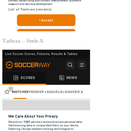
Табела – Serie A