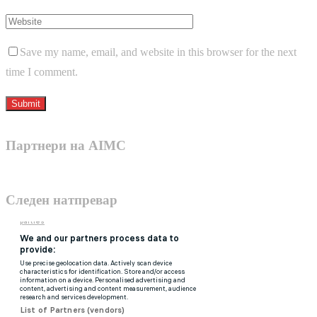
Save my name, email, and website in this browser for the next
time I comment.
Партнери на AIMC
Следен натпревар