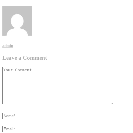
admin
Leave a Comment