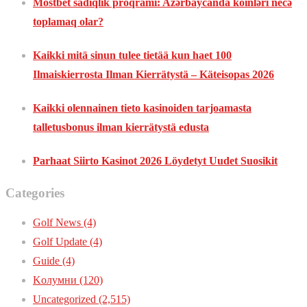
Mostbet sadiqlik proqramı: Azərbaycanda koinləri necə
toplamaq olar?
Kaikki mitä sinun tulee tietää kun haet 100
Ilmaiskierrosta Ilman Kierrätystä – Käteisopas 2026
Kaikki olennainen tieto kasinoiden tarjoamasta
talletusbonus ilman kierrätystä edusta
Parhaat Siirto Kasinot 2026 Löydetyt Uudet Suosikit
Categories
Golf News
(4)
Golf Update
(4)
Guide
(4)
Kолумни
(120)
Uncategorized
(2,515)