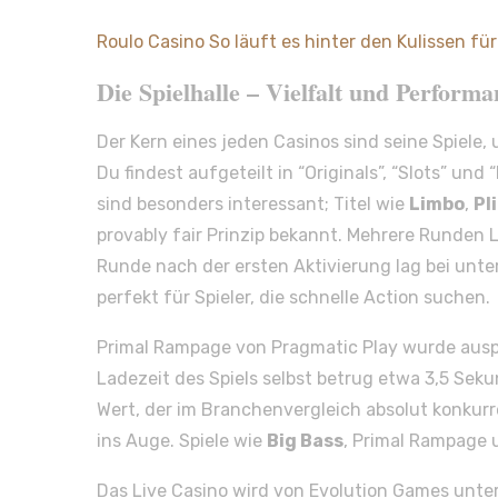
Roulo Casino So läuft es hinter den Kulissen fü
Die Spielhalle – Vielfalt und Performa
Der Kern eines jeden Casinos sind seine Spiele, 
Du findest aufgeteilt in “Originals”, “Slots” und 
sind besonders interessant; Titel wie
Limbo
,
Pl
provably fair Prinzip bekannt. Mehrere Runden 
Runde nach der ersten Aktivierung lag bei unte
perfekt für Spieler, die schnelle Action suchen.
Primal Rampage von Pragmatic Play wurde auspro
Ladezeit des Spiels selbst betrug etwa 3,5 Sek
Wert, der im Branchenvergleich absolut konkur
ins Auge. Spiele wie
Big Bass
, Primal Rampage u
Das Live Casino wird von Evolution Games unter