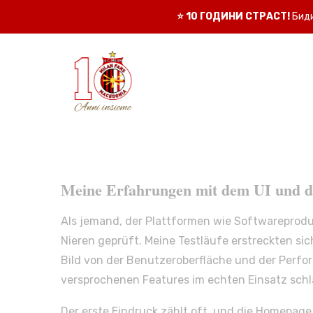
⭐
10 ГОДИНИ СТРАСТ!
Биди
Meine Erfahrungen mit dem UI und de
Als jemand, der Plattformen wie Softwareproduk
Nieren geprüft. Meine Testläufe erstreckten si
Bild von der Benutzeroberfläche und der Perform
versprochenen Features im echten Einsatz sch
Der erste Eindruck zählt oft, und die Homepage 