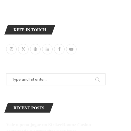
KEEP IN TOUCH
RECENT POSTS
Vale a pena jogar no StrikerRoomz Casino
comparado a outros sites populares