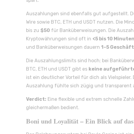
spart.
Auszahlungen sind ebenfalls gut aufgestellt. D
Wire sowie BTC, ETH und USDT nutzen. Die Min
bis zu
$50
für Banküberweisungen. Die Auszah
Kryptowährungen sind oft in
<5 bis 10 Minute
und Banküberweisungen dauern
1–5 Geschäf
Die Auszahlungslimits sind hoch; bei Banküber
BTC, ETH und USDT gibt es
keine aufgeführt
ist ein deutlicher Vorteil für dich als Vielspiel
Auszahlung fühlte sich zügig und transparent 
Verdict:
Eine flexible und extrem schnelle Zah
gleichermaßen bedient.
Boni und Loyalität – Ein Blick auf da