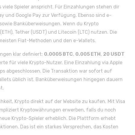
iele Spieler anspricht. Für Einzahlungen stehen dir
Pay und Google Pay zur Verfügung. Ebenso sind e-
t, sowie Banküberweisungen. Wenn du Krypto
(ETH), Tether (USDT) und Litecoin (LTC) nutzen. Die
meisten Fiat-Methoden und den e-Wallets.
gen klar definiert:
0.0005 BTC
,
0.005 ETH
,
20 USDT
rte für viele Krypto-Nutzer. Eine Einzahlung via Apple
aps abgeschlossen. Die Transaktion war sofort auf
allets üblich ist. Banküberweisungen hingegen dauern
t.
hkeit, Krypto direkt auf der Website zu kaufen. Mit Visa
ompliziert Kryptowährungen erwerben, falls du noch
 neue Krypto-Spieler erheblich. Die Plattform erhebt
ktionen. Das ist ein starkes Versprechen, das Kosten