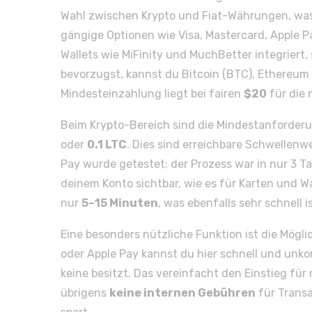
Wahl zwischen Krypto und Fiat-Währungen, was v
gängige Optionen wie Visa, Mastercard, Apple 
Wallets wie MiFinity und MuchBetter integrier
bevorzugst, kannst du Bitcoin (BTC), Ethereum 
Mindesteinzahlung liegt bei fairen
$20
für die 
Beim Krypto-Bereich sind die Mindestanforderun
oder
0.1 LTC
. Dies sind erreichbare Schwellenwe
Pay wurde getestet; der Prozess war in nur 3 T
deinem Konto sichtbar, wie es für Karten und W
nur
5–15 Minuten
, was ebenfalls sehr schnell is
Eine besonders nützliche Funktion ist die Möglic
oder Apple Pay kannst du hier schnell und unk
keine besitzt. Das vereinfacht den Einstieg für
übrigens
keine internen Gebühren
für Transa