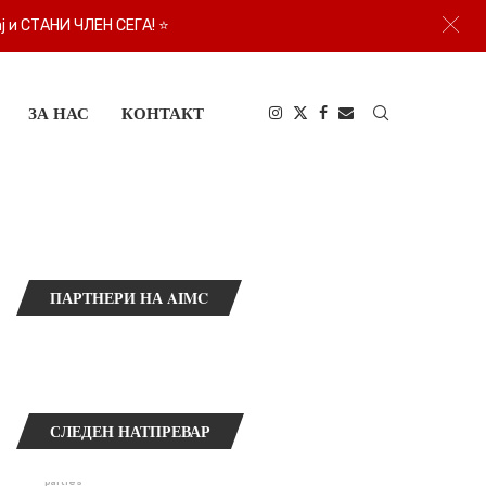
ј и СТАНИ ЧЛЕН СЕГА!
⭐
ЗА НАС
КОНТАКТ
ПАРТНЕРИ НА AIMC
СЛЕДЕН НАТПРЕВАР