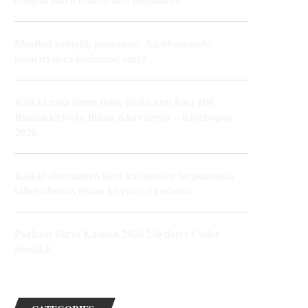
Mostbet sadiqlik proqramı: Azərbaycanda
koinləri necə toplamaq olar?
Kaikki mitä sinun tulee tietää kun haet 100
Ilmaiskierrosta Ilman Kierrätystä – Käteisopas
2026
Kaikki olennainen tieto kasinoiden tarjoamasta
talletusbonus ilman kierrätystä edusta
Parhaat Siirto Kasinot 2026 Löydetyt Uudet
Suosikit