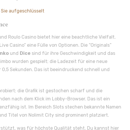
r Sie aufgeschlüsselt
nce
und Roulo Casino bietet hier eine beachtliche Vielfalt.
“Live Casino” eine Fülle von Optionen. Die “Originals”
inko
und
Dice
sind für ihre Geschwindigkeit und das
Limbo wurden gespielt; die Ladezeit für eine neue
r 0,5 Sekunden. Das ist beeindruckend schnell und
biert; die Grafik ist gestochen scharf und die
unden nach dem Klick im Lobby-Browser. Das ist ein
renzfähig ist. Im Bereich Slots stechen bekannte Namen
nd Titel von Nolimit City sind prominent platziert.
stützt, was für höchste Qualität steht. Du kannst hier