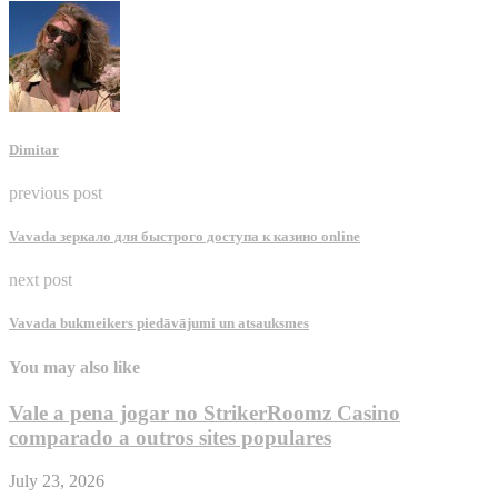
Dimitar
previous post
Vavada зеркало для быстрого доступа к казино online
next post
Vavada bukmeikers piedāvājumi un atsauksmes
You may also like
Vale a pena jogar no StrikerRoomz Casino
comparado a outros sites populares
July 23, 2026