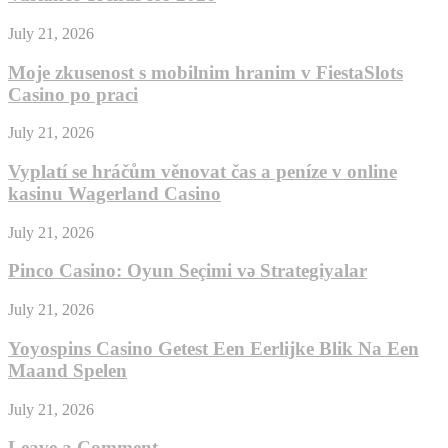
July 21, 2026
Moje zkusenost s mobilnim hranim v FiestaSlots
Casino po praci
July 21, 2026
Vyplatí se hráčům věnovat čas a peníze v online
kasinu Wagerland Casino
July 21, 2026
Pinco Casino: Oyun Seçimi və Strategiyalar
July 21, 2026
Yoyospins Casino Getest Een Eerlijke Blik Na Een
Maand Spelen
July 21, 2026
Leave a Comment