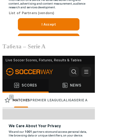
Табела – Serie A