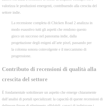
valorizza le produzioni emergenti, contribuendo alla crescita del
settore indie.
La recensione completa di Chicken Road 2 analizza in
modo esaustivo tutti gli aspetti che rendono questo
gioco un successo nel panorama indie, dalla
progettazione degli enigmi all’arte pixel, passando per
la colonna sonora coinvolgente e il meccanismo di
progressione.
Contributo di recensioni di qualità alla
crescita del settore
È fondamentale sottolineare un aspetto che emerge chiaramente
dall’analisi di portali specializzati: la capacità di queste recensioni di
delineare figure di riferimento affidabili, capaci di indirizzare i