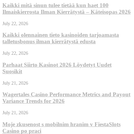
Kaikki mitä sinun tulee tietää kun haet 100
Ilmaiskierrosta Ilman Kierrätystä – Käteisopas 2026
July 22, 2026
Kaikki olennainen tieto kasinoiden tarjoamasta
talletusbonus ilman kierrätystä edusta
July 22, 2026
Parhaat Siirto Kasinot 2026 Löydetyt Uudet
Suosikit
July 21, 2026
Wagertales Casino Performance Metrics and Payout
Variance Trends for 2026
July 21, 2026
Moje zkusenost s mobilnim hranim v FiestaSlots
Casino po praci