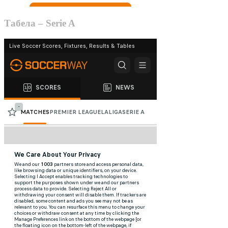
Табела – Serie A