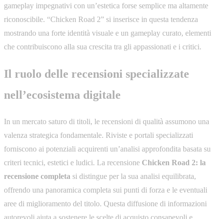
gameplay impegnativi con un’estetica forse semplice ma altamente
riconoscibile. “Chicken Road 2” si inserisce in questa tendenza
mostrando una forte identità visuale e un gameplay curato, elementi
che contribuiscono alla sua crescita tra gli appassionati e i critici.
Il ruolo delle recensioni specializzate
nell’ecosistema digitale
In un mercato saturo di titoli, le recensioni di qualità assumono una
valenza strategica fondamentale. Riviste e portali specializzati
forniscono ai potenziali acquirenti un’analisi approfondita basata su
criteri tecnici, estetici e ludici. La recensione
Chicken Road 2: la
recensione completa
si distingue per la sua analisi equilibrata,
offrendo una panoramica completa sui punti di forza e le eventuali
aree di miglioramento del titolo. Questa diffusione di informazioni
autorevoli aiuta a sostenere le scelte di acquisto consapevoli e