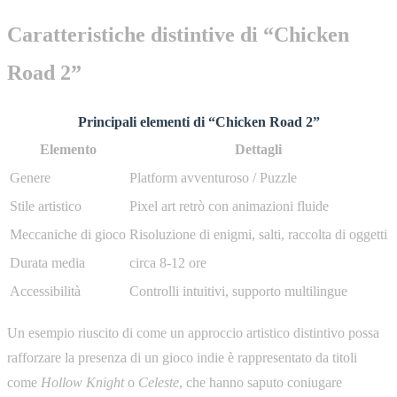
Caratteristiche distintive di “Chicken
Road 2”
Principali elementi di “Chicken Road 2”
Elemento
Dettagli
Genere
Platform avventuroso / Puzzle
Stile artistico
Pixel art retrò con animazioni fluide
Meccaniche di gioco
Risoluzione di enigmi, salti, raccolta di oggetti
Durata media
circa 8-12 ore
Accessibilità
Controlli intuitivi, supporto multilingue
Un esempio riuscito di come un approccio artistico distintivo possa
rafforzare la presenza di un gioco indie è rappresentato da titoli
come
Hollow Knight
o
Celeste
, che hanno saputo coniugare