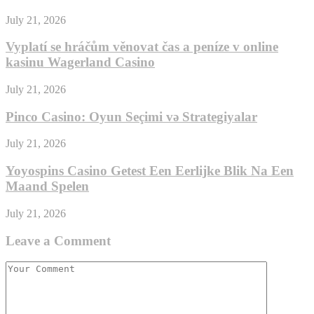
July 21, 2026
Vyplatí se hráčům věnovat čas a peníze v online
kasinu Wagerland Casino
July 21, 2026
Pinco Casino: Oyun Seçimi və Strategiyalar
July 21, 2026
Yoyospins Casino Getest Een Eerlijke Blik Na Een
Maand Spelen
July 21, 2026
Leave a Comment