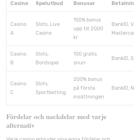
Casino
Spelutbud
Bonusar
Betalnings
150% bonus
Casino
Slots, Live
BankID, Visa
upp till 2000
A
Casino
Mastercard
kr
Casino
Slots,
100 gratis
BankID, Swi
B
Bordsspel
snurr
200% bonus
Casino
Slots,
på första
BankID, Netel
C
Sportbetting
insättningen
Fördelar och nackdelar med varje
alternativ
Varje casino erbjuder sina egna fördelar och