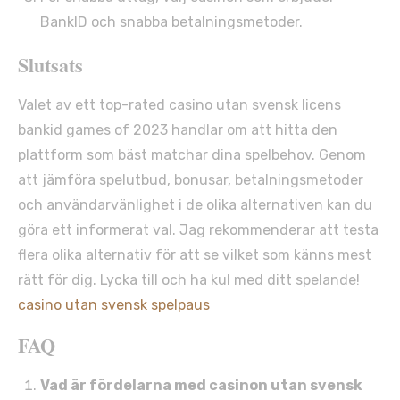
BankID och snabba betalningsmetoder.
Slutsats
Valet av ett top-rated casino utan svensk licens
bankid games of 2023 handlar om att hitta den
plattform som bäst matchar dina spelbehov. Genom
att jämföra spelutbud, bonusar, betalningsmetoder
och användarvänlighet i de olika alternativen kan du
göra ett informerat val. Jag rekommenderar att testa
flera olika alternativ för att se vilket som känns mest
rätt för dig. Lycka till och ha kul med ditt spelande!
casino utan svensk spelpaus
FAQ
Vad är fördelarna med casinon utan svensk