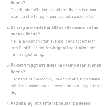
licens?
De erbjuder ofta fler spelalternativ och bonusar
utan de strikta regler som svenska casinon har.
Kan jag använda BankID på alla casinon utan
svensk licens?
Nej, alla casinon utan svensk licens accepterar
inte BankID, så det är viktigt att kontrollera det
innan registrering.
Är det tryggt att spela på casino utan svensk
licens?
Det beror på casinots rykte och licens. Kontrollera
alltid recensioner och licenser innan du registrerar
dig.
Vad ska jag leta efter i bonusar på dessa