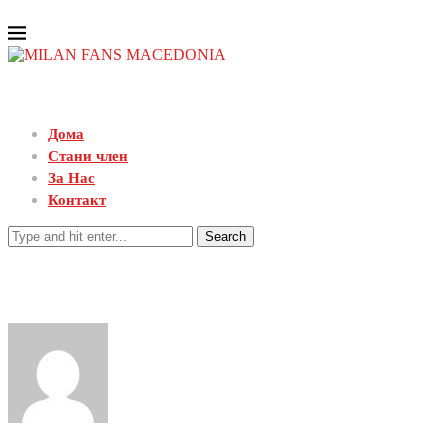
Дома
Стани член
За Нас
Контакт
Search