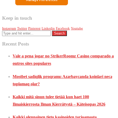
Keep in touch
Instagram
Twitter
Pinterest
Linkedin
Facebook
Youtube
Recent Posts
Vale a pena jogar no StrikerRoomz Casino comparado a
outros sites populares
Mostbet sadiqlik proqramı: Azərbaycanda koinləri necə
toplamaq olar?
Kaikki mitä sinun tulee tietää kun haet 100
Ilmaiskierrosta Ilman Kierrätystä – Käteisopas 2026
Kaikki olennainen tieto kasinoiden tarjoamasta