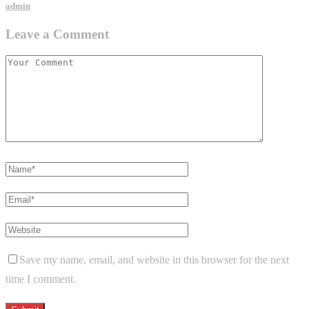
admin
Leave a Comment
Save my name, email, and website in this browser for the next
time I comment.