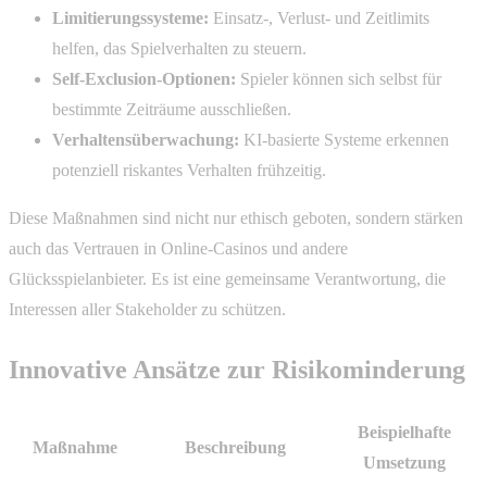
Limitierungssysteme:
Einsatz-, Verlust- und Zeitlimits
helfen, das Spielverhalten zu steuern.
Self-Exclusion-Optionen:
Spieler können sich selbst für
bestimmte Zeiträume ausschließen.
Verhaltensüberwachung:
KI-basierte Systeme erkennen
potenziell riskantes Verhalten frühzeitig.
Diese Maßnahmen sind nicht nur ethisch geboten, sondern stärken
auch das Vertrauen in Online-Casinos und andere
Glücksspielanbieter. Es ist eine gemeinsame Verantwortung, die
Interessen aller Stakeholder zu schützen.
Innovative Ansätze zur Risikominderung
Beispielhafte
Maßnahme
Beschreibung
Umsetzung