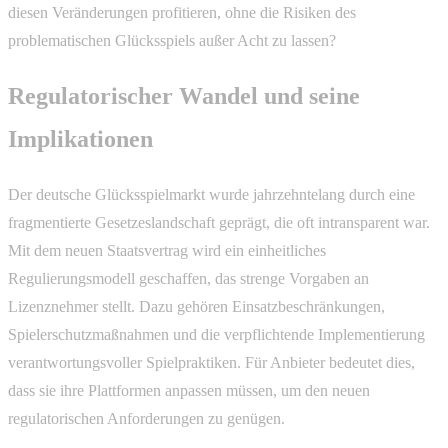
diesen Veränderungen profitieren, ohne die Risiken des
problematischen Glücksspiels außer Acht zu lassen?
Regulatorischer Wandel und seine
Implikationen
Der deutsche Glücksspielmarkt wurde jahrzehntelang durch eine
fragmentierte Gesetzeslandschaft geprägt, die oft intransparent war.
Mit dem neuen Staatsvertrag wird ein einheitliches
Regulierungsmodell geschaffen, das strenge Vorgaben an
Lizenznehmer stellt. Dazu gehören Einsatzbeschränkungen,
Spielerschutzmaßnahmen und die verpflichtende Implementierung
verantwortungsvoller Spielpraktiken. Für Anbieter bedeutet dies,
dass sie ihre Plattformen anpassen müssen, um den neuen
regulatorischen Anforderungen zu genügen.