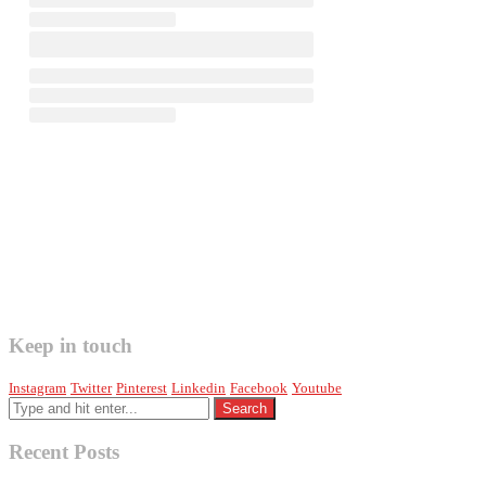
Keep in touch
Instagram
Twitter
Pinterest
Linkedin
Facebook
Youtube
Recent Posts