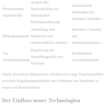
Analyse des
Automatische
Personalisierte
Spielverhaltens zur
Warnungen bei
Spielerprofile
individuellen
riskantem Verhalten
Risikoeinschätzung
Aufklärung über
Interaktive Tutorials
Bildungsangebote
Spielsucht und
und
verantwortliches Spielen
Informationsbanner
Begrenzung der
Via
Wöchentliche
Auszahlungshöhe pro
Auszahlungslimits
Auszahlungslimits
Zeitraum
Solche proaktiven Maßnahmen erfordern eine enge Zusammenarbeit
zwischen Regulierungsbehörden und Anbietern, um Standards zu
setzen und durchzusetzen.
Der Einfluss neuer Technologien