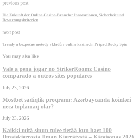
previous post
Die Zukunft der Online-Casino-Branche: Innovationen, Sicherheit und
Bewertungskriterien
next post
Trendy a bezpečné metody vkladů v online kasinech: Případ Rocky Spin
You may also like
Vale a pena jogar no StrikerRoomz Casino
comparado a outros sites populares
July 23, 2026
Mostbet sadiqlik proqramı: Azərbaycanda koinləri
necə toplamaq olar?
July 23, 2026
Kaikki mitä sinun tulee tietää kun haet 100
Ilmaiskierrosta Ilman Kierrätystä – Käteisopas 2026