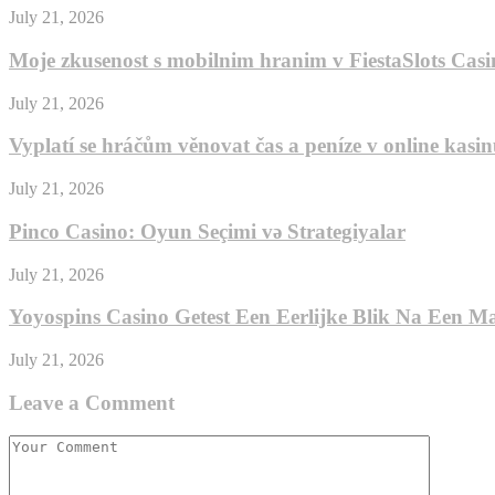
July 21, 2026
Moje zkusenost s mobilnim hranim v FiestaSlots Casi
July 21, 2026
Vyplatí se hráčům věnovat čas a peníze v online kas
July 21, 2026
Pinco Casino: Oyun Seçimi və Strategiyalar
July 21, 2026
Yoyospins Casino Getest Een Eerlijke Blik Na Een M
July 21, 2026
Leave a Comment