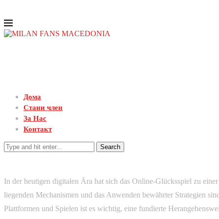
Дома
Стани член
За Нас
Контакт
Search
In der heutigen digitalen Ära hat sich das Online-Glücksspiel zu eine
liegenden Mechanismen und das Anwenden bewährter Strategien sind 
Plattformen und Spielen ist es wichtig, eine fundierte Herangehenswe