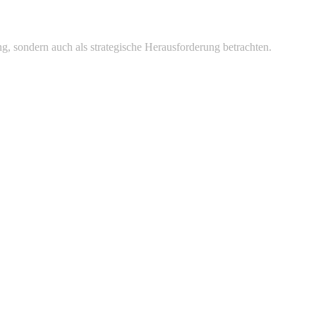
g, sondern auch als strategische Herausforderung betrachten.