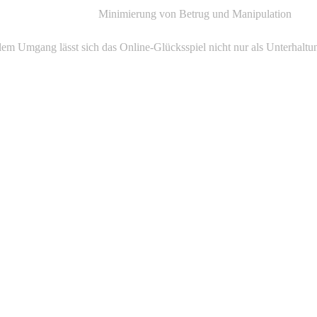
Minimierung von Betrug und Manipulation
m Umgang lässt sich das Online-Glücksspiel nicht nur als Unterhaltun