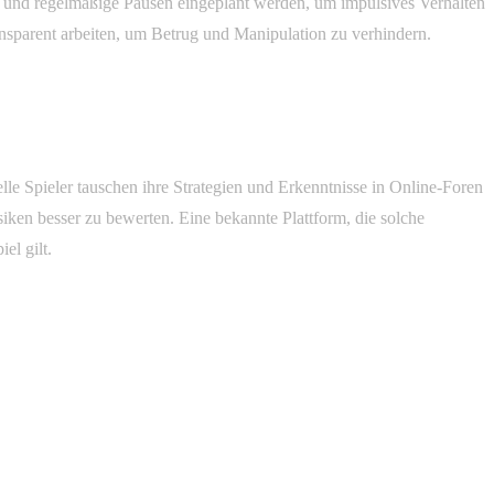
t und regelmäßige Pausen eingeplant werden, um impulsives Verhalten
transparent arbeiten, um Betrug und Manipulation zu verhindern.
le Spieler tauschen ihre Strategien und Erkenntnisse in Online-Foren
siken besser zu bewerten. Eine bekannte Plattform, die solche
el gilt.