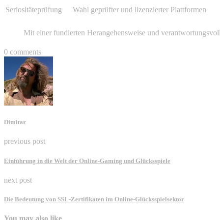
Seriositäteprüfung
Wahl geprüfter und lizenzierter Plattformen
Mit einer fundierten Herangehensweise und verantwortungsvolle
0 comments
Dimitar
previous post
Einführung in die Welt der Online-Gaming und Glücksspiele
next post
Die Bedeutung von SSL-Zertifikaten im Online-Glücksspielsektor
You may also like