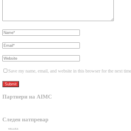
Save my name, email, and website in this browser for the next tim
Партнери на AIMC
Следен натпревар