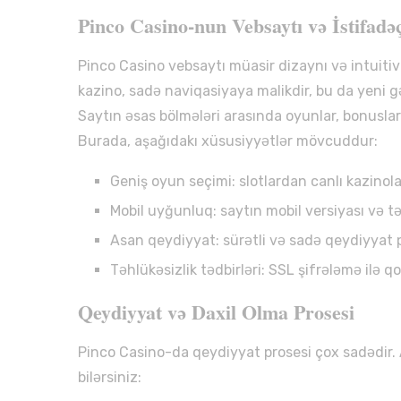
Pinco Casino-nun Vebsaytı və İstifadə
Pinco Casino vebsaytı müasir dizaynı və intuitiv 
kazino, sadə naviqasiyaya malikdir, bu da yeni g
Saytın əsas bölmələri arasında oyunlar, bonuslar 
Burada, aşağıdakı xüsusiyyətlər mövcuddur:
Geniş oyun seçimi: slotlardan canlı kazino
Mobil uyğunluq: saytın mobil versiyası və tət
Asan qeydiyyat: sürətli və sadə qeydiyyat p
Təhlükəsizlik tədbirləri: SSL şifrələmə ilə 
Qeydiyyat və Daxil Olma Prosesi
Pinco Casino-da qeydiyyat prosesi çox sadədir. A
bilərsiniz: