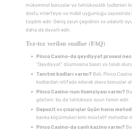
mükəmməl bonuslar və təhlükəsizlik tədbirləri ilə
dostu interfeysi və mobil uyğunluğu sayəsində 
təqdim edir. Geniş oyun çeşidinin və ədalətli oy
daha da dəyərli edir.
Tez-tez verilən suallar (FAQ)
Pinco Casino-da qeydiyyat prosesi nec
“Qeydiyyat” düyməsinə basın və tələb olun
Tanıtım kodları varmı?
Bəli, Pinco Casino
kodlardan istifadə edərək əlavə bonuslar əld
Pinco Casino-nun lisenziyası varmı?
Bəl
göstərir, bu da təhlükəsiz oyun təmin edir.
Depozit və çıxarışlar üçün hansı meto
banka köçürmələri kimi müxtəlif metodlar
Pinco Casino-da canlı kazino varmı?
Bəl