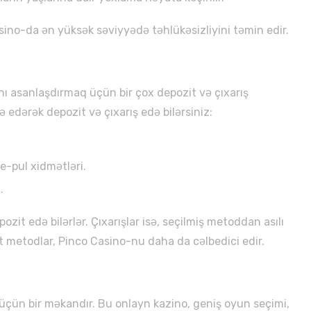
asino-da ən yüksək səviyyədə təhlükəsizliyini təmin edir.
nı asanlaşdırmaq üçün bir çox depozit və çıxarış
 edərək depozit və çıxarış edə bilərsiniz:
 e-pul xidmətləri.
.
zit edə bilərlər. Çıxarışlar isə, seçilmiş metoddan asılı
 metodlar, Pinco Casino-nu daha da cəlbedici edir.
üçün bir məkandır. Bu onlayn kazino, geniş oyun seçimi,