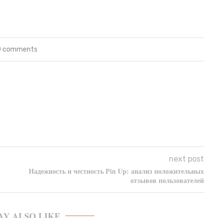
0 comments
next post
Надежность и честность Pin Up: анализ положительных
отзывов пользователей
AY ALSO LIKE