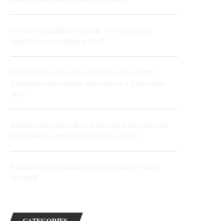
Mostbet sadiqlik proqramı: Azərbaycanda
koinləri necə toplamaq olar?
Kaikki mitä sinun tulee tietää kun haet 100
Ilmaiskierrosta Ilman Kierrätystä – Käteisopas
2026
Kaikki olennainen tieto kasinoiden tarjoamasta
talletusbonus ilman kierrätystä edusta
Parhaat Siirto Kasinot 2026 Löydetyt Uudet
Suosikit
CATEGORIES