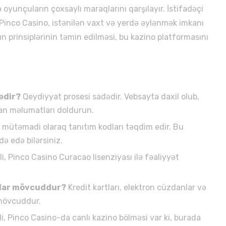
 oyunçuların çoxsaylı maraqlarını qarşılayır. İstifadəçi
Pinco Casino, istənilən vaxt və yerdə əylənmək imkanı
un prinsiplərinin təmin edilməsi, bu kazino platformasını
ədir?
Qeydiyyat prosesi sadədir. Vebsayta daxil olub,
an məlumatları doldurun.
 mütəmadi olaraq tanıtım kodları təqdim edir. Bu
ə edə bilərsiniz.
i, Pinco Casino Curacao lisenziyası ilə fəaliyyət
dlar mövcuddur?
Kredit kartları, elektron cüzdanlar və
 mövcuddur.
i, Pinco Casino-da canlı kazino bölməsi var ki, burada