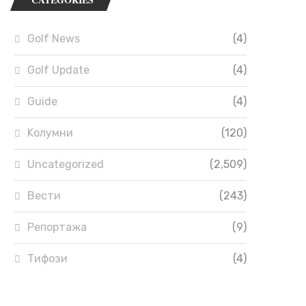
Golf News
(4)
Golf Update
(4)
Guide
(4)
Kолумни
(120)
Uncategorized
(2,509)
Вести
(243)
Репортажа
(9)
Тифози
(4)