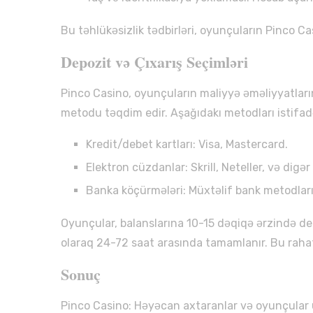
Bu təhlükəsizlik tədbirləri, oyunçuların Pinco C
Depozit və Çıxarış Seçimləri
Pinco Casino, oyunçuların maliyyə əməliyyatları
metodu təqdim edir. Aşağıdakı metodları istifadə
Kredit/debet kartları: Visa, Mastercard.
Elektron cüzdanlar: Skrill, Neteller, və digər
Banka köçürmələri: Müxtəlif bank metodları
Oyunçular, balanslarına 10-15 dəqiqə ərzində depo
olaraq 24-72 saat arasında tamamlanır. Bu rahat
Sonuç
Pinco Casino: Həyəcan axtaranlar və oyunçular 