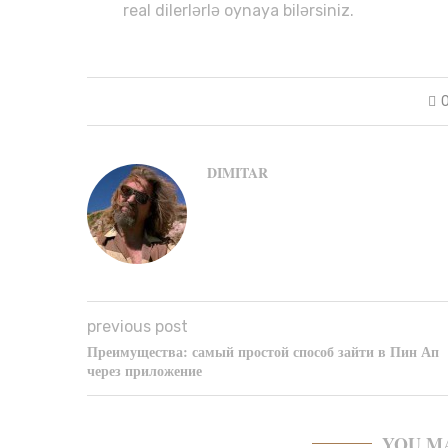
real dilerlərlə oynaya bilərsiniz.
DIMITAR
previous post
Преимущества: самый простой способ зайти в Пин Ап
через приложение
YOU M