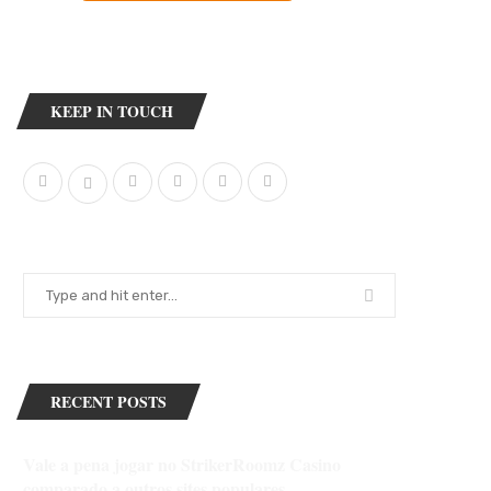
KEEP IN TOUCH
RECENT POSTS
Vale a pena jogar no StrikerRoomz Casino
comparado a outros sites populares