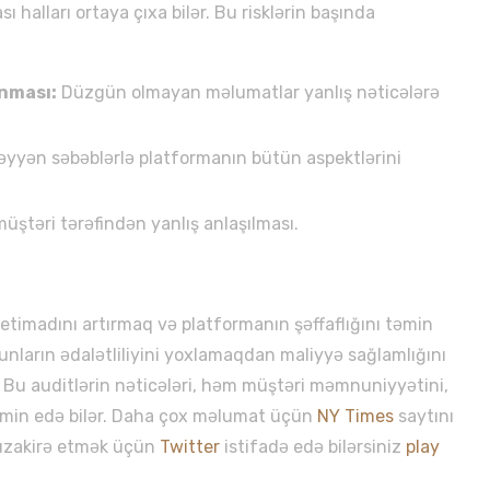
 halları ortaya çıxa bilər. Bu risklərin başında
nması:
Düzgün olmayan məlumatlar yanlış nəticələrə
əyyən səbəblərlə platformanın bütün aspektlərini
üştəri tərəfindən yanlış anlaşılması.
etimadını artırmaq və platformanın şəffaflığını təmin
unların ədalətliliyini yoxlamaqdan maliyyə sağlamlığını
. Bu auditlərin nəticələri, həm müştəri məmnuniyyətini,
min edə bilər. Daha çox məlumat üçün
NY Times
saytını
 müzakirə etmək üçün
Twitter
istifadə edə bilərsiniz
play