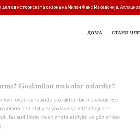
 дел од историската сезона на Милан Фанс Македонија. Аплицира
ДОМА
СТАНИ ЧЛ
ırmı? Gözlənilən nəticələr nələrdir?
onlayn oyun sahəsində çox aktual bir məsələdir. Bu
oyunların ədalətliliyini yoxlayır və istifadəçilərin
i, bu auditlərin nələri əhatə etdiyini və gözlənilən
q.