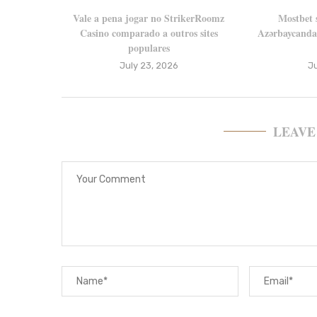
Vale a pena jogar no StrikerRoomz
Mostbet 
Casino comparado a outros sites
Azərbaycanda 
populares
July 23, 2026
J
LEAVE