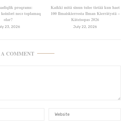
sadiqlik proqramı:
Kaikki mitä sinun tulee tietää kun haet
koinləri necə toplamaq
100 Ilmaiskierrosta Ilman Kierrätystä –
olar?
Käteisopas 2026
uly 23, 2026
July 22, 2026
 A COMMENT