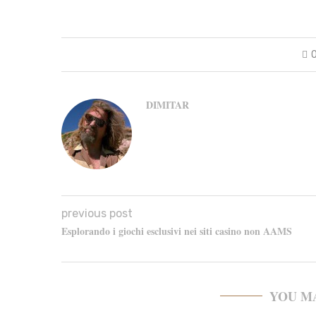
DIMITAR
previous post
Esplorando i giochi esclusivi nei siti casino non AAMS
YOU M