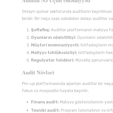
Auditin Nə Üçün Əhəmiyyəti
Onlayn qumar sektorunda auditlərin keçirilməsi 
biridir. Bir neçə əsas səbəbdən dolayı auditlər va
Şəffaflıq:
Auditlər platformanın maliyyə fəal
Oyunların ədalətliliyi:
Oyunların ədalətlili
Müştəri məmnuniyyəti:
İstifadəçilərin mə
Maliyyə təhlükəsizliyi:
İstifadəçilərin hes
Regulyator tələbləri:
Müvafiq qanunverici
Audit Növləri
Pin-up platformasında aparılan auditlər bir neçə 
fokus və məqsədilə həyata keçirilir:
Finans audit:
Maliyyə göstəricilərinin yox
Texniki audit:
Proqram təminatının və infr