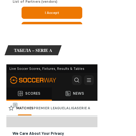
ТАБЕЛА – SERIE A