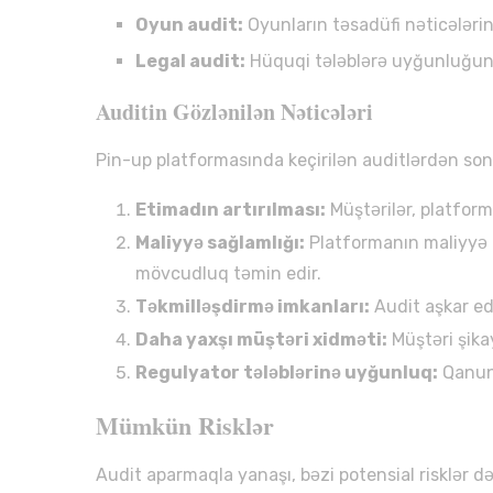
Oyun audit:
Oyunların təsadüfi nəticələrin
Legal audit:
Hüquqi tələblərə uyğunluğun
Auditin Gözlənilən Nəticələri
Pin-up platformasında keçirilən auditlərdən sonr
Etimadın artırılması:
Müştərilər, platform
Maliyyə sağlamlığı:
Platformanın maliyyə gö
mövcudluq təmin edir.
Təkmilləşdirmə imkanları:
Audit aşkar ed
Daha yaxşı müştəri xidməti:
Müştəri şika
Regulyator tələblərinə uyğunluq:
Qanuni
Mümkün Risklər
Audit aparmaqla yanaşı, bəzi potensial risklər 