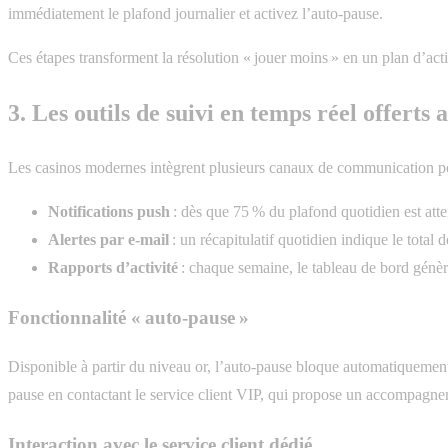
immédiatement le plafond journalier et activez l’auto‑pause.
Ces étapes transforment la résolution « jouer moins » en un plan d’ac
3. Les outils de suivi en temps réel offert
Les casinos modernes intègrent plusieurs canaux de communication po
Notifications push
: dès que 75 % du plafond quotidien est attei
Alertes par e‑mail
: un récapitulatif quotidien indique le total 
Rapports d’activité
: chaque semaine, le tableau de bord génère
Fonctionnalité « auto‑pause »
Disponible à partir du niveau or, l’auto‑pause bloque automatiquement 
pause en contactant le service client VIP, qui propose un accompagne
Interaction avec le service client dédié