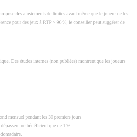
 propose des ajustements de limites avant même que le joueur ne les
rence pour des jeux à RTP > 96 %, le conseiller peut suggérer de
tique. Des études internes (non publiées) montrent que les joueurs
ond mensuel pendant les 30 premiers jours.
es dépassent ne bénéficient que de 1 %.
ebdomadaire.