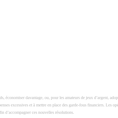
s, économiser davantage, ou, pour les amateurs de jeux d’argent, adopt
 dépenses excessives et à mettre en place des garde‑fous financiers. Les op
 afin d’accompagner ces nouvelles résolutions.