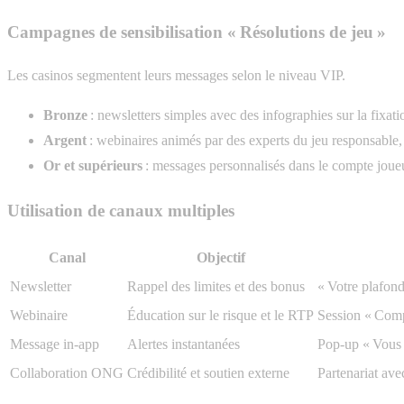
Campagnes de sensibilisation « Résolutions de jeu »
Les casinos segmentent leurs messages selon le niveau VIP.
Bronze
: newsletters simples avec des infographies sur la fixati
Argent
: webinaires animés par des experts du jeu responsable,
Or et supérieurs
: messages personnalisés dans le compte joueur
Utilisation de canaux multiples
Canal
Objectif
Newsletter
Rappel des limites et des bonus
« Votre plafond
Webinaire
Éducation sur le risque et le RTP
Session « Compr
Message in‑app
Alertes instantanées
Pop‑up « Vous a
Collaboration ONG
Crédibilité et soutien externe
Partenariat av