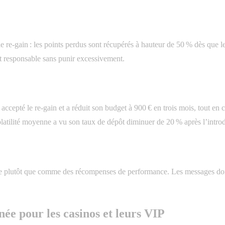
le re‑gain : les points perdus sont récupérés à hauteur de 50 % dès que 
 responsable sans punir excessivement.
 accepté le re‑gain et a réduit son budget à 900 € en trois mois, tout en 
olatilité moyenne a vu son taux de dépôt diminuer de 20 % après l’intro
mie plutôt que comme des récompenses de performance. Les messages doiv
née pour les casinos et leurs VIP