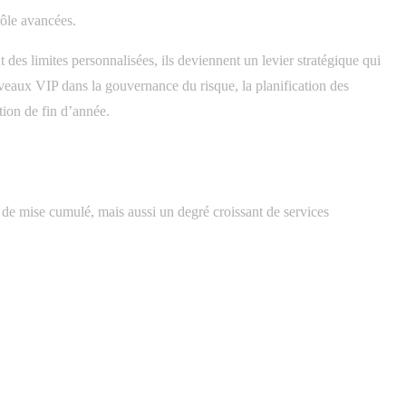
rôle avancées.
es limites personnalisées, ils deviennent un levier stratégique qui
niveaux VIP dans la gouvernance du risque, la planification des
ation de fin d’année.
 de mise cumulé, mais aussi un degré croissant de services