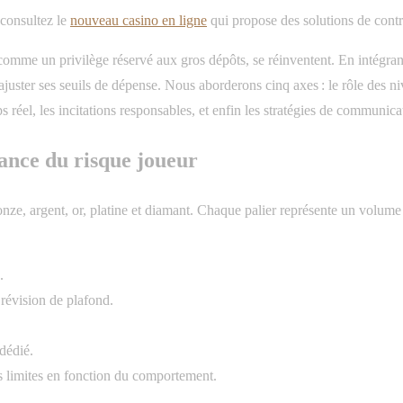
 consultez le
nouveau casino en ligne
qui propose des solutions de cont
me un privilège réservé aux gros dépôts, se réinventent. En intégrant d
 ajuster ses seuils de dépense. Nous aborderons cinq axes : le rôle des 
ps réel, les incitations responsables, et enfin les stratégies de communic
ance du risque joueur
nze, argent, or, platine et diamant. Chaque palier représente un volume
.
 révision de plafond.
dédié.
s limites en fonction du comportement.