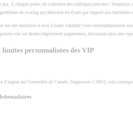
jeu. À chaque palier, ils collectent des métriques précises : fréquence
gorithmes de scoring qui détectent les écarts par rapport aux habitudes 
 sur des machines à sous à haute volatilité verra automatiquement son p
 pourra voir ses limites légèrement augmentées, favorisant ainsi une exp
x limites personnalisées des VIP
ux d’argent sur l’ensemble de l’année. Supposons 1 200 €, cela correspo
 hebdomadaires