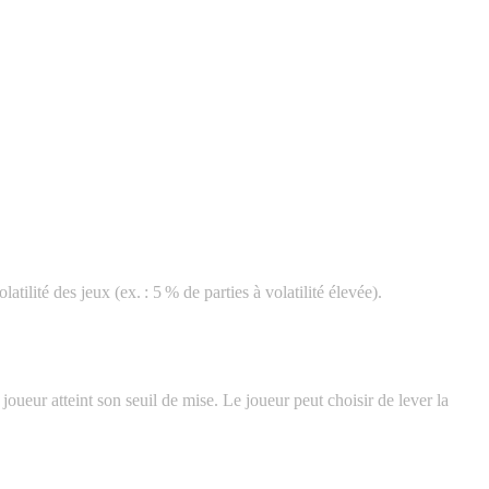
ilité des jeux (ex. : 5 % de parties à volatilité élevée).
oueur atteint son seuil de mise. Le joueur peut choisir de lever la