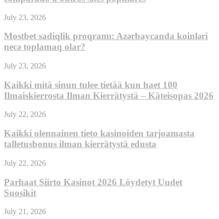
July 23, 2026
Mostbet sadiqlik proqramı: Azərbaycanda koinləri
necə toplamaq olar?
July 23, 2026
Kaikki mitä sinun tulee tietää kun haet 100
Ilmaiskierrosta Ilman Kierrätystä – Käteisopas 2026
July 22, 2026
Kaikki olennainen tieto kasinoiden tarjoamasta
talletusbonus ilman kierrätystä edusta
July 22, 2026
Parhaat Siirto Kasinot 2026 Löydetyt Uudet
Suosikit
July 21, 2026