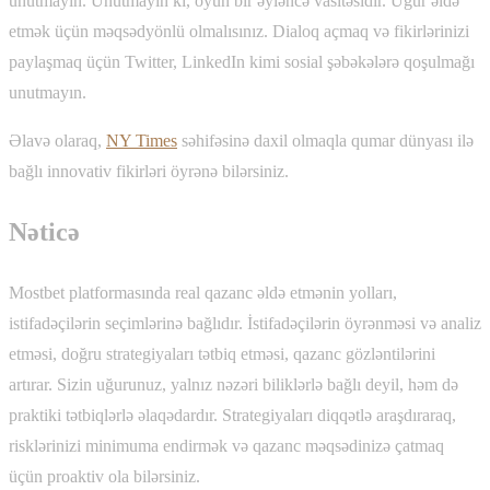
unutmayın. Unutmayın ki, oyun bir əyləncə vasitəsidir. Uğur əldə
etmək üçün məqsədyönlü olmalısınız. Dialoq açmaq və fikirlərinizi
paylaşmaq üçün Twitter, LinkedIn kimi sosial şəbəkələrə qoşulmağı
unutmayın.
Əlavə olaraq,
NY Times
səhifəsinə daxil olmaqla qumar dünyası ilə
bağlı innovativ fikirləri öyrənə bilərsiniz.
Nəticə
Mostbet platformasında real qazanc əldə etmənin yolları,
istifadəçilərin seçimlərinə bağlıdır. İstifadəçilərin öyrənməsi və analiz
etməsi, doğru strategiyaları tətbiq etməsi, qazanc gözləntilərini
artırar. Sizin uğurunuz, yalnız nəzəri biliklərlə bağlı deyil, həm də
praktiki tətbiqlərlə əlaqədardır. Strategiyaları diqqətlə araşdıraraq,
risklərinizi minimuma endirmək və qazanc məqsədinizə çatmaq
üçün proaktiv ola bilərsiniz.