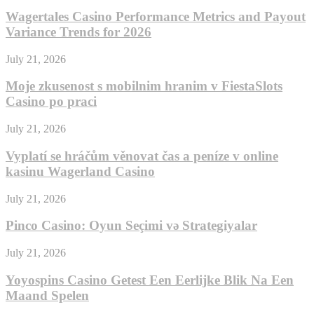
Wagertales Casino Performance Metrics and Payout
Variance Trends for 2026
July 21, 2026
Moje zkusenost s mobilnim hranim v FiestaSlots
Casino po praci
July 21, 2026
Vyplatí se hráčům věnovat čas a peníze v online
kasinu Wagerland Casino
July 21, 2026
Pinco Casino: Oyun Seçimi və Strategiyalar
July 21, 2026
Yoyospins Casino Getest Een Eerlijke Blik Na Een
Maand Spelen