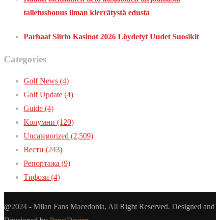
talletusbonus ilman kierrätystä edusta
Parhaat Siirto Kasinot 2026 Löydetyt Uudet Suosikit
Categories
Golf News
(4)
Golf Update
(4)
Guide
(4)
Kолумни
(120)
Uncategorized
(2,509)
Вести
(243)
Репортажа
(9)
Тифози
(4)
@2024 - Milan Fans Macedonia, All Right Reserved. Designed and