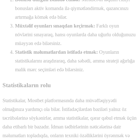
bonusları aktiv komanda ilə qiymətləndirmək, qazancınızı
artırmağa kömək edə bilər.
Müxtəlif oyunları sınaqdan keçirmək:
Farklı oyun
növlərini sınayaraq, hansı oyunlarda daha uğurlu olduğunuzu
müəyyən edə bilərsiniz.
Statistik məlumatlardan istifadə etmək:
Oyunların
statistikalarını araşdıraraq, daha səbətli, amma strateji ağırlığa
malik mərc seçimləri edə bilərsiniz.
Statistikaların rolu
Statistikalar, Mostbet platformasında daha müvəffəqiyyətli
olmağınıza yardımçı ola bilər. İstifadəçilərdən bəziləri yalnız öz
təcrübələrinə söykənirlər, amma statistikalar, qərar qəbul etmək üçün
daha etibarlı bir bazadır. İdman tədbirlərinin nəticələrinə dair
məlumatları topladıqda, onların texniki özəlliklərini öyrənmək və