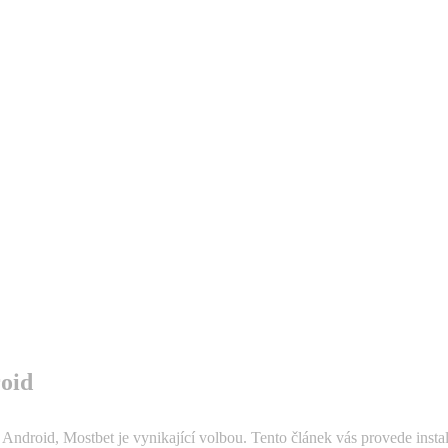
oid
o Android, Mostbet je vynikající volbou. Tento článek vás provede ins