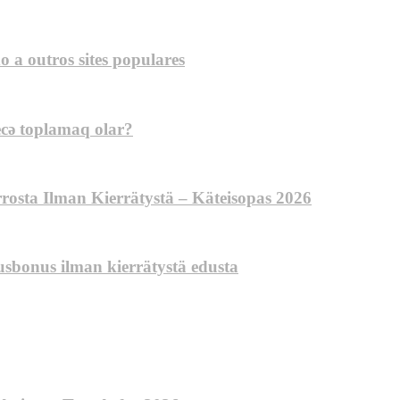
a outros sites populares
ecə toplamaq olar?
errosta Ilman Kierrätystä – Käteisopas 2026
tusbonus ilman kierrätystä edusta