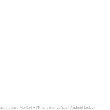
talací aplikace Mostbet APK na vašem zařízení Android krok za