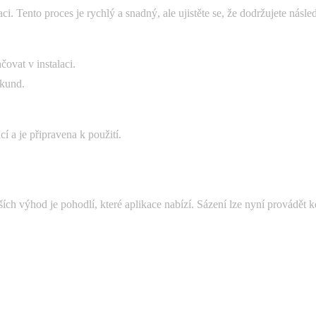
. Tento proces je rychlý a snadný, ale ujistěte se, že dodržujete násled
čovat v instalaci.
ekund.
í a je připravena k použití.
 výhod je pohodlí, které aplikace nabízí. Sázení lze nyní provádět kde