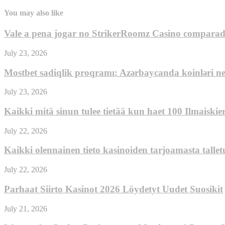
You may also like
Vale a pena jogar no StrikerRoomz Casino comparado 
July 23, 2026
Mostbet sadiqlik proqramı: Azərbaycanda koinləri n
July 23, 2026
Kaikki mitä sinun tulee tietää kun haet 100 Ilmaiski
July 22, 2026
Kaikki olennainen tieto kasinoiden tarjoamasta talle
July 22, 2026
Parhaat Siirto Kasinot 2026 Löydetyt Uudet Suosikit
July 21, 2026