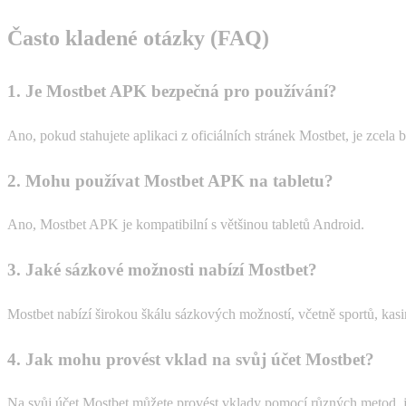
Často kladené otázky (FAQ)
1. Je Mostbet APK bezpečná pro používání?
Ano, pokud stahujete aplikaci z oficiálních stránek Mostbet, je zcela
2. Mohu používat Mostbet APK na tabletu?
Ano, Mostbet APK je kompatibilní s většinou tabletů Android.
3. Jaké sázkové možnosti nabízí Mostbet?
Mostbet nabízí širokou škálu sázkových možností, včetně sportů, kas
4. Jak mohu provést vklad na svůj účet Mostbet?
Na svůj účet Mostbet můžete provést vklady pomocí různých metod, ja