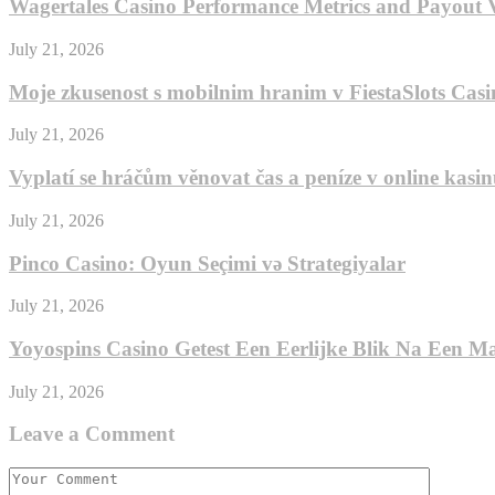
Wagertales Casino Performance Metrics and Payout V
July 21, 2026
Moje zkusenost s mobilnim hranim v FiestaSlots Casi
July 21, 2026
Vyplatí se hráčům věnovat čas a peníze v online kas
July 21, 2026
Pinco Casino: Oyun Seçimi və Strategiyalar
July 21, 2026
Yoyospins Casino Getest Een Eerlijke Blik Na Een M
July 21, 2026
Leave a Comment