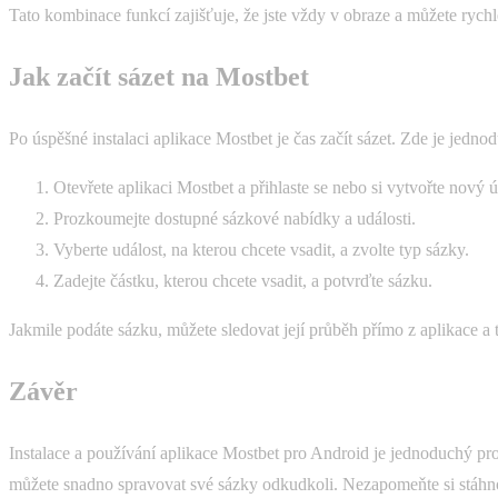
Tato kombinace funkcí zajišťuje, že jste vždy v obraze a můžete rychl
Jak začít sázet na Mostbet
Po úspěšné instalaci aplikace Mostbet je čas začít sázet. Zde je jednod
Otevřete aplikaci Mostbet a přihlaste se nebo si vytvořte nový ú
Prozkoumejte dostupné sázkové nabídky a události.
Vyberte událost, na kterou chcete vsadit, a zvolte typ sázky.
Zadejte částku, kterou chcete vsadit, a potvrďte sázku.
Jakmile podáte sázku, můžete sledovat její průběh přímo z aplikace a t
Závěr
Instalace a používání aplikace Mostbet pro Android je jednoduchý pro
můžete snadno spravovat své sázky odkudkoli. Nezapomeňte si stáhnout 