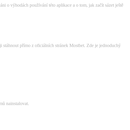
ni o výhodách používání této aplikace a o tom, jak začít sázet ještě
ji stáhnout přímo z oficiálních stránek Mostbet. Zde je jednoduchý
mů nainstalovat.