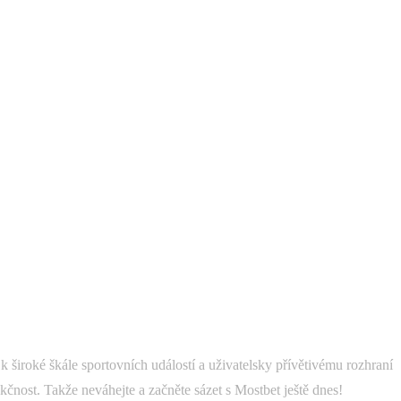
 široké škále sportovních událostí a uživatelsky přívětivému rozhraní
kčnost. Takže neváhejte a začněte sázet s Mostbet ještě dnes!