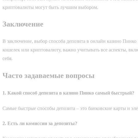
криптовалюты могут быть лучшим выбором.
Заключение
В заключение, выбор способа депозита в онлайн казино Пинко
кошелек или криптовалюту, важно учитывать все аспекты, вкл
себя.
Часто задаваемые вопросы
1. Какой способ депозита в казино Пинко самый быстрый?
Самые быстрые способы депозита – это банковские карты и эл
2. Есть ли комиссии за депозиты?