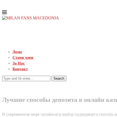
Дома
Стани член
За Нас
Контакт
Search
Лучшие способы депозита в онлайн ка
В современном мире онлайн-игр выбор подходящего способа де