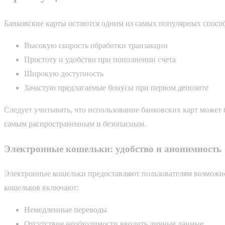
Банковские карты остаются одним из самых популярных спосо
Высокую скорость обработки транзакции
Простоту и удобство при пополнении счета
Широкую доступность
Зачастую предлагаемые бонусы при первом депозите
Следует учитывать, что использование банковских карт может 
самым распространенным и безопасным.
Электронные кошельки: удобство и анонимность
Электронные кошельки предоставляют пользователям возможн
кошельков включают:
Немедленные переводы
Отсутствие необходимости вводить личные данные