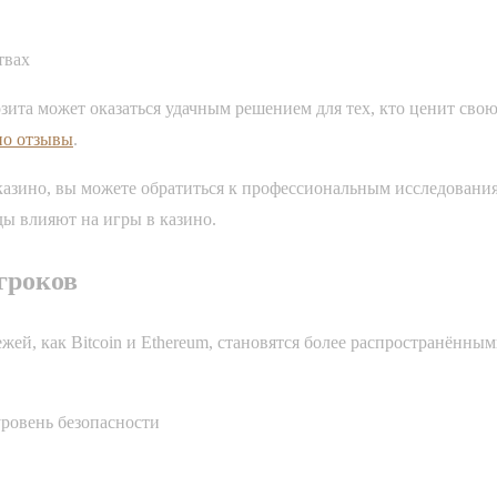
твах
зита может оказаться удачным решением для тех, кто ценит сво
но отзывы
.
казино, вы можете обратиться к профессиональным исследовани
ды влияют на игры в казино.
гроков
жей, как Bitcoin и Ethereum, становятся более распространённ
ровень безопасности