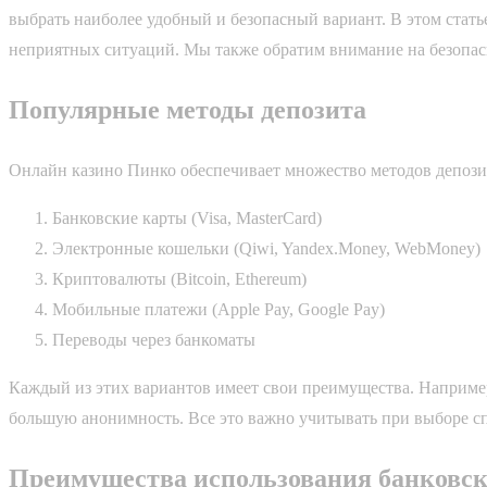
выбрать наиболее удобный и безопасный вариант. В этом стат
неприятных ситуаций. Мы также обратим внимание на безопас
Популярные методы депозита
Онлайн казино Пинко обеспечивает множество методов депозит
Банковские карты (Visa, MasterCard)
Электронные кошельки (Qiwi, Yandex.Money, WebMoney)
Криптовалюты (Bitcoin, Ethereum)
Мобильные платежи (Apple Pay, Google Pay)
Переводы через банкоматы
Каждый из этих вариантов имеет свои преимущества. Например
большую анонимность. Все это важно учитывать при выборе сп
Преимущества использования банковск