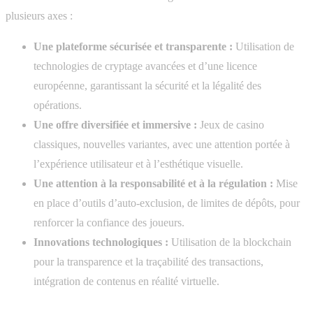
plusieurs axes :
Une plateforme sécurisée et transparente :
Utilisation de
technologies de cryptage avancées et d’une licence
européenne, garantissant la sécurité et la légalité des
opérations.
Une offre diversifiée et immersive :
Jeux de casino
classiques, nouvelles variantes, avec une attention portée à
l’expérience utilisateur et à l’esthétique visuelle.
Une attention à la responsabilité et à la régulation :
Mise
en place d’outils d’auto-exclusion, de limites de dépôts, pour
renforcer la confiance des joueurs.
Innovations technologiques :
Utilisation de la blockchain
pour la transparence et la traçabilité des transactions,
intégration de contenus en réalité virtuelle.