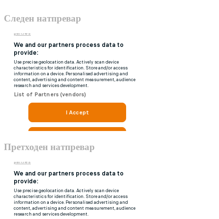
Следен натпревар
Претходен натпревар