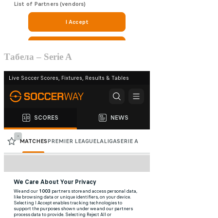
Табела – Serie A