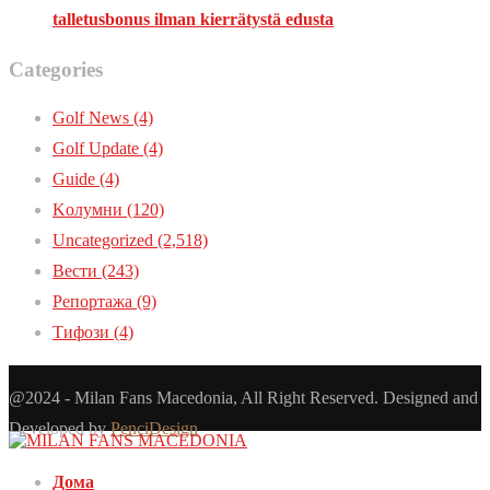
talletusbonus ilman kierrätystä edusta
Categories
Golf News
(4)
Golf Update
(4)
Guide
(4)
Kолумни
(120)
Uncategorized
(2,518)
Вести
(243)
Репортажа
(9)
Тифози
(4)
@2024 - Milan Fans Macedonia, All Right Reserved. Designed and
Developed by
PenciDesign
Дома