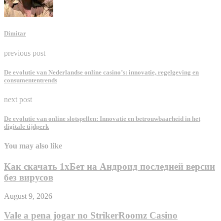
Dimitar
previous post
De evolutie van Nederlandse online casino’s: innovatie, regelgeving en
consumententrends
next post
De evolutie van online slotspellen: Innovatie en betrouwbaarheid in het
digitale tijdperk
You may also like
Как скачать 1хБет на Андроид последней версии
без вирусов
August 9, 2026
Vale a pena jogar no StrikerRoomz Casino