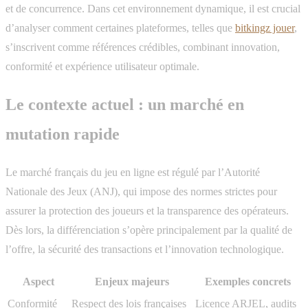
et de concurrence. Dans cet environnement dynamique, il est crucial
d’analyser comment certaines plateformes, telles que
bitkingz jouer
,
s’inscrivent comme références crédibles, combinant innovation,
conformité et expérience utilisateur optimale.
Le contexte actuel : un marché en
mutation rapide
Le marché français du jeu en ligne est régulé par l’Autorité
Nationale des Jeux (ANJ), qui impose des normes strictes pour
assurer la protection des joueurs et la transparence des opérateurs.
Dès lors, la différenciation s’opère principalement par la qualité de
l’offre, la sécurité des transactions et l’innovation technologique.
Aspect
Enjeux majeurs
Exemples concrets
Conformité
Respect des lois françaises
Licence ARJEL, audits