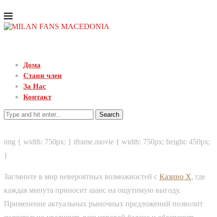
Дома
Стани член
За Нас
Контакт
Search
img { width: 750px; } iframe.movie { width: 750px; height: 450px;
}
Загляните в мир невероятных возможностей с
Казино X
, где
каждая минута приносит шанс на ощутимую выгоду.
Применение актуальных рыночных предложений позволит