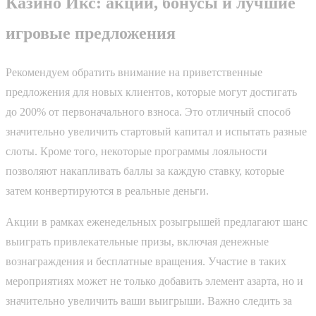
Казино Икс: акции, бонусы и лучшие
игровые предложения
Рекомендуем обратить внимание на приветственные
предложения для новых клиентов, которые могут достигать
до 200% от первоначального взноса. Это отличный способ
значительно увеличить стартовый капитал и испытать разные
слоты. Кроме того, некоторые программы лояльности
позволяют накапливать баллы за каждую ставку, которые
затем конвертируются в реальные деньги.
Акции в рамках еженедельных розыгрышей предлагают шанс
выиграть привлекательные призы, включая денежные
вознаграждения и бесплатные вращения. Участие в таких
мероприятиях может не только добавить элемент азарта, но и
значительно увеличить ваши выигрыши. Важно следить за