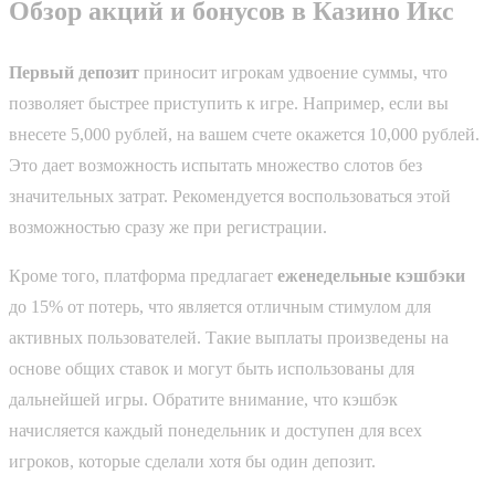
Обзор акций и бонусов в Казино Икс
Первый депозит
приносит игрокам удвоение суммы, что
позволяет быстрее приступить к игре. Например, если вы
внесете 5,000 рублей, на вашем счете окажется 10,000 рублей.
Это дает возможность испытать множество слотов без
значительных затрат. Рекомендуется воспользоваться этой
возможностью сразу же при регистрации.
Кроме того, платформа предлагает
еженедельные кэшбэки
до 15% от потерь, что является отличным стимулом для
активных пользователей. Такие выплаты произведены на
основе общих ставок и могут быть использованы для
дальнейшей игры. Обратите внимание, что кэшбэк
начисляется каждый понедельник и доступен для всех
игроков, которые сделали хотя бы один депозит.