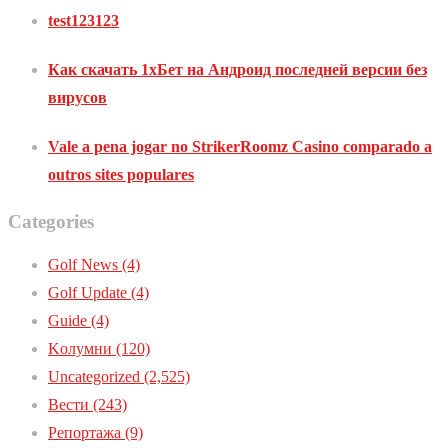
test123123
Как скачать 1хБет на Андроид последней версии без
вирусов
Vale a pena jogar no StrikerRoomz Casino comparado a
outros sites populares
Categories
Golf News
(4)
Golf Update
(4)
Guide
(4)
Kолумни
(120)
Uncategorized
(2,525)
Вести
(243)
Репортажа
(9)