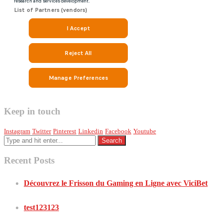
Keep in touch
Instagram
Twitter
Pinterest
Linkedin
Facebook
Youtube
Recent Posts
Découvrez le Frisson du Gaming en Ligne avec ViciBet
test123123