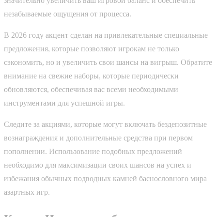
значительно увеличить ваш игровой баланс и обеспечить
незабываемые ощущения от процесса.
В 2026 году акцент сделан на привлекательные специальные
предложения, которые позволяют игрокам не только
сэкономить, но и увеличить свои шансы на вигрыш. Обратите
внимание на свежие наборы, которые периодически
обновляются, обеспечивая вас всеми необходимыми
инструментами для успешной игры.
Следите за акциями, которые могут включать бездепозитные
вознаграждения и дополнительные средства при первом
пополнении. Использование подобных предложений
необходимо для максимизации своих шансов на успех и
избежания обычных подводных камней баснословного мира
азартных игр.