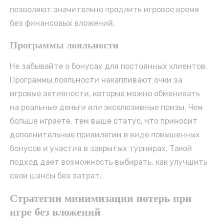
позволяют значительно продлить игровое время
без финансовых вложений.
Программы лояльности
Не забывайте о бонусах для постоянных клиентов.
Программы лояльности накапливают очки за
игровые активности, которые можно обменивать
на реальные деньги или эксклюзивные призы. Чем
больше играете, тем выше статус, что приносит
дополнительные привилегии в виде повышенных
бонусов и участия в закрытых турнирах. Такой
подход дает возможность выбирать, как улучшить
свои шансы без затрат.
Стратегии минимизации потерь при
игре без вложений