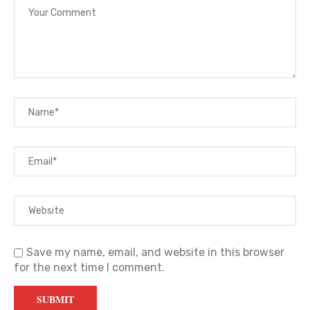
Save my name, email, and website in this browser
for the next time I comment.