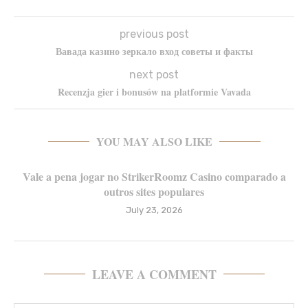
previous post
Вавада казино зеркало вход советы и факты
next post
Recenzja gier i bonusów na platformie Vavada
YOU MAY ALSO LIKE
Vale a pena jogar no StrikerRoomz Casino comparado a
outros sites populares
July 23, 2026
LEAVE A COMMENT