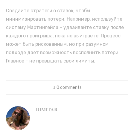
Создайте стратегию ставок, чтобы
минимизировать потери. Например, используйте
систему Мартингейла – удваивайте ставку после
каждого проигрыша, пока не выиграете. Процесс
может быть рискованным, но при разумном
подходе дает возможность восполнить потери.
Главное – не превышать свои лимиты.
0 comments
DIMITAR