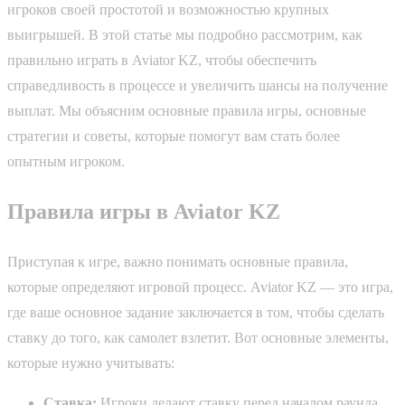
игроков своей простотой и возможностью крупных
выигрышей. В этой статье мы подробно рассмотрим, как
правильно играть в Aviator KZ, чтобы обеспечить
справедливость в процессе и увеличить шансы на получение
выплат. Мы объясним основные правила игры, основные
стратегии и советы, которые помогут вам стать более
опытным игроком.
Правила игры в Aviator KZ
Приступая к игре, важно понимать основные правила,
которые определяют игровой процесс. Aviator KZ — это игра,
где ваше основное задание заключается в том, чтобы сделать
ставку до того, как самолет взлетит. Вот основные элементы,
которые нужно учитывать:
Ставка:
Игроки делают ставку перед началом раунда.