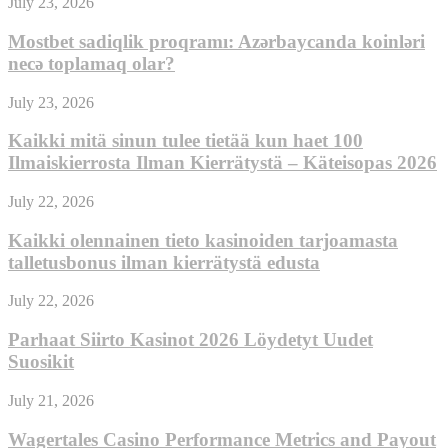
July 23, 2026
Mostbet sadiqlik proqramı: Azərbaycanda koinləri
necə toplamaq olar?
July 23, 2026
Kaikki mitä sinun tulee tietää kun haet 100
Ilmaiskierrosta Ilman Kierrätystä – Käteisopas 2026
July 22, 2026
Kaikki olennainen tieto kasinoiden tarjoamasta
talletusbonus ilman kierrätystä edusta
July 22, 2026
Parhaat Siirto Kasinot 2026 Löydetyt Uudet
Suosikit
July 21, 2026
Wagertales Casino Performance Metrics and Payout