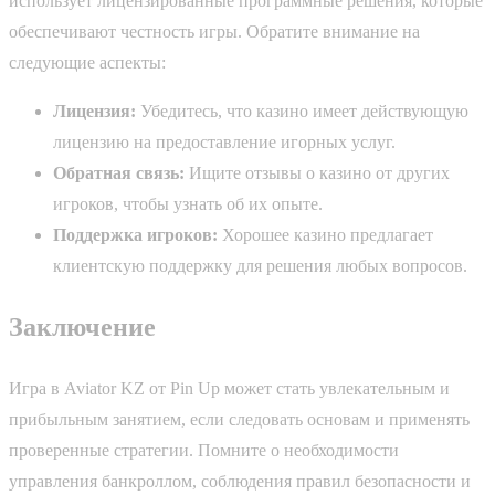
использует лицензированные программные решения, которые
обеспечивают честность игры. Обратите внимание на
следующие аспекты:
Лицензия:
Убедитесь, что казино имеет действующую
лицензию на предоставление игорных услуг.
Обратная связь:
Ищите отзывы о казино от других
игроков, чтобы узнать об их опыте.
Поддержка игроков:
Хорошее казино предлагает
клиентскую поддержку для решения любых вопросов.
Заключение
Игра в Aviator KZ от Pin Up может стать увлекательным и
прибыльным занятием, если следовать основам и применять
проверенные стратегии. Помните о необходимости
управления банкроллом, соблюдения правил безопасности и