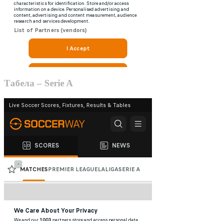
Табела – Serie A