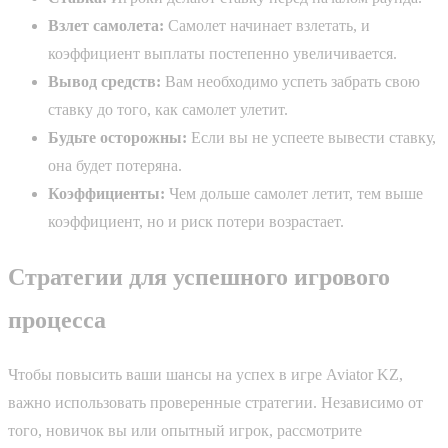
Взлет самолета:
Самолет начинает взлетать, и
коэффициент выплаты постепенно увеличивается.
Вывод средств:
Вам необходимо успеть забрать свою
ставку до того, как самолет улетит.
Будьте осторожны:
Если вы не успеете вывести ставку,
она будет потеряна.
Коэффициенты:
Чем дольше самолет летит, тем выше
коэффициент, но и риск потери возрастает.
Стратегии для успешного игрового
процесса
Чтобы повысить ваши шансы на успех в игре Aviator KZ,
важно использовать проверенные стратегии. Независимо от
того, новичок вы или опытный игрок, рассмотрите