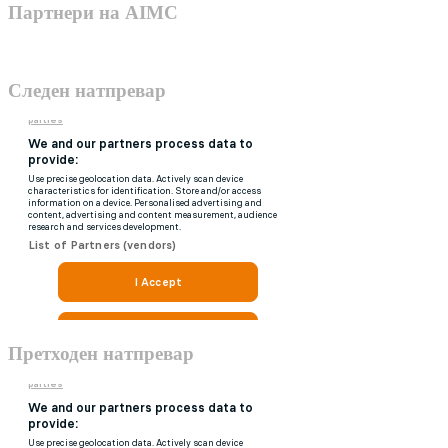
Партнери на AIMC
Следен натпревар
Претходен натпревар