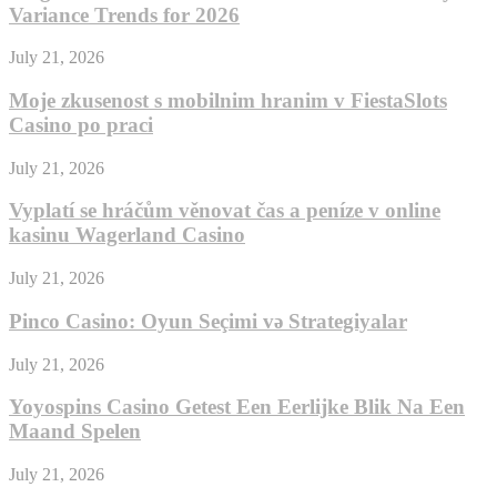
Variance Trends for 2026
July 21, 2026
Moje zkusenost s mobilnim hranim v FiestaSlots
Casino po praci
July 21, 2026
Vyplatí se hráčům věnovat čas a peníze v online
kasinu Wagerland Casino
July 21, 2026
Pinco Casino: Oyun Seçimi və Strategiyalar
July 21, 2026
Yoyospins Casino Getest Een Eerlijke Blik Na Een
Maand Spelen
July 21, 2026