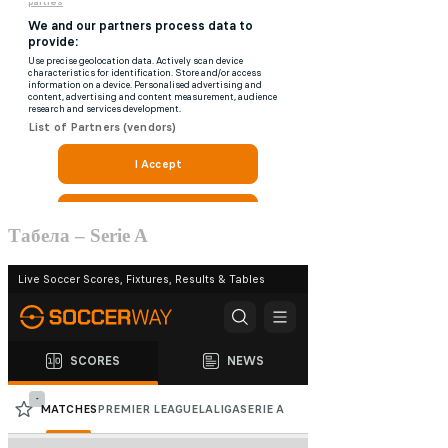
Табела – Serie A