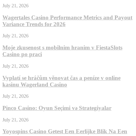
July 21, 2026
Wagertales Casino Performance Metrics and Payout
Variance Trends for 2026
July 21, 2026
Moje zkusenost s mobilnim hranim v FiestaSlots
Casino po praci
July 21, 2026
Vyplatí se hráčům věnovat čas a peníze v online
kasinu Wagerland Casino
July 21, 2026
Pinco Casino: Oyun Seçimi və Strategiyalar
July 21, 2026
Yoyospins Casino Getest Een Eerlijke Blik Na Een