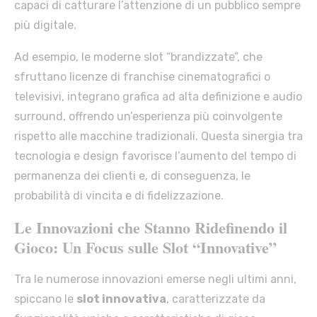
capaci di catturare l’attenzione di un pubblico sempre
più digitale.
Ad esempio, le moderne slot “brandizzate”, che
sfruttano licenze di franchise cinematografici o
televisivi, integrano grafica ad alta definizione e audio
surround, offrendo un’esperienza più coinvolgente
rispetto alle macchine tradizionali. Questa sinergia tra
tecnologia e design favorisce l’aumento del tempo di
permanenza dei clienti e, di conseguenza, le
probabilità di vincita e di fidelizzazione.
Le Innovazioni che Stanno Ridefinendo il
Gioco: Un Focus sulle Slot “Innovative”
Tra le numerose innovazioni emerse negli ultimi anni,
spiccano le
slot innovativa
, caratterizzate da