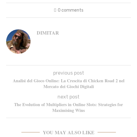
0 comments
DIMITAR
previous post
Analisi del Gioco Online: La Crescita di Chicken Road 2 nel
Mercato dei Giochi Digitali
next post
The Evolution of Multipliers in Online Slots: Strategies for
Maximising Wins
YOU MAY ALSO LIKE