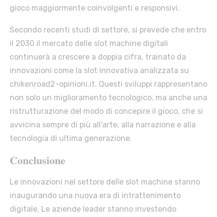
gioco maggiormente coinvolgenti e responsivi.
Secondo recenti studi di settore, si prevede che entro
il 2030 il mercato delle slot machine digitali
continuerà a crescere a doppia cifra, trainato da
innovazioni come la
slot innovativa
analizzata su
chikenroad2-opinioni.it. Questi sviluppi rappresentano
non solo un miglioramento tecnologico, ma anche una
ristrutturazione del modo di concepire il gioco, che si
avvicina sempre di più all’arte, alla narrazione e alla
tecnologia di ultima generazione.
Conclusione
Le innovazioni nel settore delle slot machine stanno
inaugurando una nuova era di intrattenimento
digitale. Le aziende leader stanno investendo