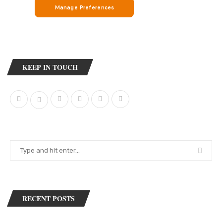
KEEP IN TOUCH
RECENT POSTS