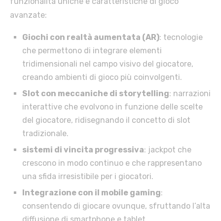
funzionalità uniche e caratteristiche di gioco
avanzate:
Giochi con realtà aumentata (AR)
: tecnologie
che permettono di integrare elementi
tridimensionali nel campo visivo del giocatore,
creando ambienti di gioco più coinvolgenti.
Slot con meccaniche di storytelling
: narrazioni
interattive che evolvono in funzione delle scelte
del giocatore, ridisegnando il concetto di slot
tradizionale.
sistemi di vincita progressiva
: jackpot che
crescono in modo continuo e che rappresentano
una sfida irresistibile per i giocatori.
Integrazione con il mobile gaming
:
consentendo di giocare ovunque, sfruttando l’alta
diffusione di smartphone e tablet.