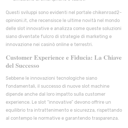
Questi sviluppi sono evidenti nel portale chikenroad2-
opinioni.it, che recensisce le ultime novità nel mondo
delle slot innovative e analizza come queste soluzioni
siano diventate fulcro di strategie di marketing e
innovazione nei casinò online e terrestri.
Customer Experience e Fiducia: La Chiave
del Successo
Sebbene le innovazioni tecnologiche siano
fondamentali, il successo di nuove slot machine
dipende anche dal loro impatto sulla customer
experience. Le slot “innovative” devono offrire un
equilibrio tra intrattenimento e sicurezza, rispettando
al contempo le normative e garantendo trasparenza.