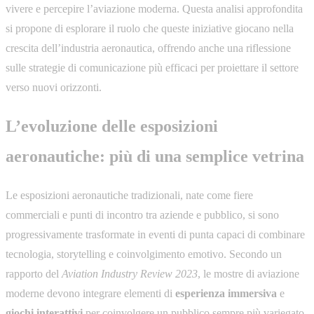
vivere e percepire l’aviazione moderna. Questa analisi approfondita
si propone di esplorare il ruolo che queste iniziative giocano nella
crescita dell’industria aeronautica, offrendo anche una riflessione
sulle strategie di comunicazione più efficaci per proiettare il settore
verso nuovi orizzonti.
L’evoluzione delle esposizioni
aeronautiche: più di una semplice vetrina
Le esposizioni aeronautiche tradizionali, nate come fiere
commerciali e punti di incontro tra aziende e pubblico, si sono
progressivamente trasformate in eventi di punta capaci di combinare
tecnologia, storytelling e coinvolgimento emotivo. Secondo un
rapporto del
Aviation Industry Review 2023
, le mostre di aviazione
moderne devono integrare elementi di
esperienza immersiva
e
giochi interattivi
per coinvolgere un pubblico sempre più variegato