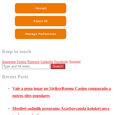
Keep in touch
Instagram
Twitter
Pinterest
Linkedin
Facebook
Youtube
Recent Posts
Vale a pena jogar no StrikerRoomz Casino comparado a
outros sites populares
Mostbet sadiqlik proqramı: Azərbaycanda koinləri necə