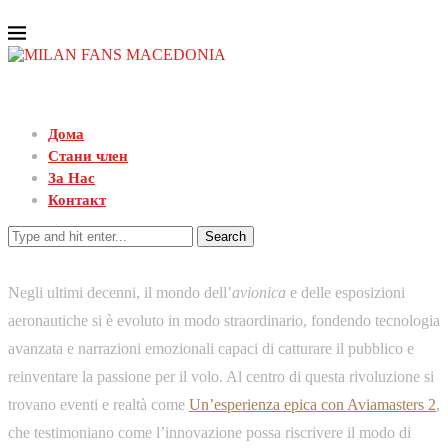
Дома
Стани член
За Нас
Контакт
Search
Negli ultimi decenni, il mondo dell’
avionica
e delle esposizioni
aeronautiche si è evoluto in modo straordinario, fondendo tecnologia
avanzata e narrazioni emozionali capaci di catturare il pubblico e
reinventare la passione per il volo. Al centro di questa rivoluzione si
trovano eventi e realtà come
Un’esperienza epica con Aviamasters 2
,
che testimoniano come l’innovazione possa riscrivere il modo di