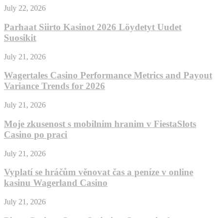
July 22, 2026
Parhaat Siirto Kasinot 2026 Löydetyt Uudet
Suosikit
July 21, 2026
Wagertales Casino Performance Metrics and Payout
Variance Trends for 2026
July 21, 2026
Moje zkusenost s mobilnim hranim v FiestaSlots
Casino po praci
July 21, 2026
Vyplatí se hráčům věnovat čas a peníze v online
kasinu Wagerland Casino
July 21, 2026