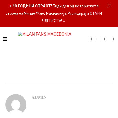
⭐
10 ГОДИНИ СТРАСТ!
Биди дел од историската
сезона на Милан Фанс Македонија. Аплицирај и СТАНИ
ЧЛЕН СЕГА!
⭐
ADMIN