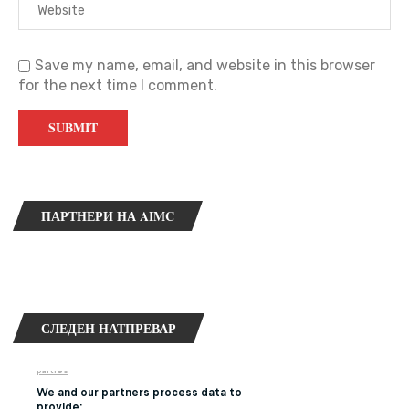
Save my name, email, and website in this browser
for the next time I comment.
ПАРТНЕРИ НА AIMC
СЛЕДЕН НАТПРЕВАР