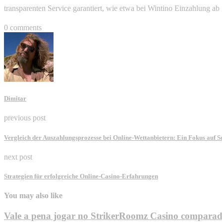
transparenten Service garantiert, wie etwa bei Wintino Einzahlung ab
0 comments
Dimitar
previous post
Vergleich der Auszahlungsprozesse bei Online-Wettanbietern: Ein Fokus auf Sc
next post
Strategien für erfolgreiche Online-Casino-Erfahrungen
You may also like
Vale a pena jogar no StrikerRoomz Casino comparado 