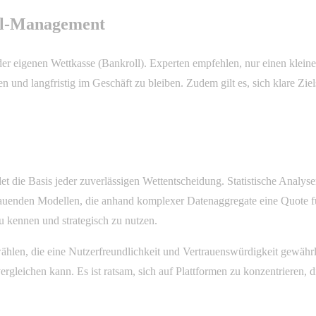
ll-Management
r eigenen Wettkasse (Bankroll). Experten empfehlen, nur einen kleinen
eren und langfristig im Geschäft zu bleiben. Zudem gilt es, sich klare
det die Basis jeder zuverlässigen Wettentscheidung. Statistische Anal
hauenden Modellen, die anhand komplexer Datenaggregate eine Quote fü
u kennen und strategisch zu nutzen.
wählen, die eine Nutzerfreundlichkeit und Vertrauenswürdigkeit gewährl
rgleichen kann. Es ist ratsam, sich auf Plattformen zu konzentrieren, d