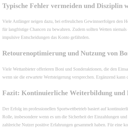
Typische Fehler vermeiden und Disziplin 
Viele Anfänger neigen dazu, bei erfreulichen Gewinnserfolgen den Hori
für langfristige Chancen zu bewahren. Zudem sollten Wetten niemals em
impulsive Entscheidungen das Konto gefährden.
Retourenoptimierung und Nutzung von Bo
Viele Wettanbieter offerieren Boni und Sonderaktionen, die den Eins
wenn sie die erwartete Wertsteigerung versprechen. Ergänzend kann d
Fazit: Kontinuierliche Weiterbildung und
Der Erfolg im professionellen Sportwettbetrieb basiert auf kontinuier
Rolle, insbesondere wenn es um die Sicherheit der Einzahlungen und A
zahlreiche Nutzer positive Erfahrungen gesammelt haben. Für eine kon