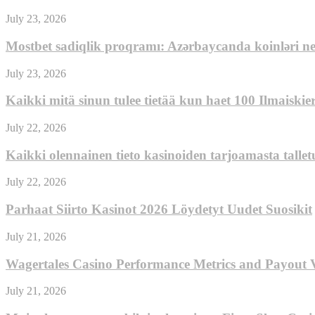
July 23, 2026
Mostbet sadiqlik proqramı: Azərbaycanda koinləri n
July 23, 2026
Kaikki mitä sinun tulee tietää kun haet 100 Ilmaiski
July 22, 2026
Kaikki olennainen tieto kasinoiden tarjoamasta talle
July 22, 2026
Parhaat Siirto Kasinot 2026 Löydetyt Uudet Suosikit
July 21, 2026
Wagertales Casino Performance Metrics and Payout V
July 21, 2026