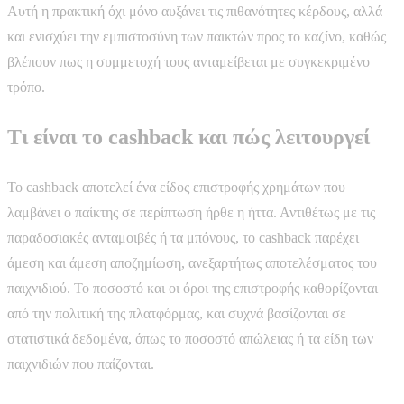
Αυτή η πρακτική όχι μόνο αυξάνει τις πιθανότητες κέρδους, αλλά
και ενισχύει την εμπιστοσύνη των παικτών προς το καζίνο, καθώς
βλέπουν πως η συμμετοχή τους ανταμείβεται με συγκεκριμένο
τρόπο.
Τι είναι το cashback και πώς λειτουργεί
Το cashback αποτελεί ένα είδος επιστροφής χρημάτων που
λαμβάνει ο παίκτης σε περίπτωση ήρθε η ήττα. Αντιθέτως με τις
παραδοσιακές ανταμοιβές ή τα μπόνους, το cashback παρέχει
άμεση και άμεση αποζημίωση, ανεξαρτήτως αποτελέσματος του
παιχνιδιού. Το ποσοστό και οι όροι της επιστροφής καθορίζονται
από την πολιτική της πλατφόρμας, και συχνά βασίζονται σε
στατιστικά δεδομένα, όπως το ποσοστό απώλειας ή τα είδη των
παιχνιδιών που παίζονται.