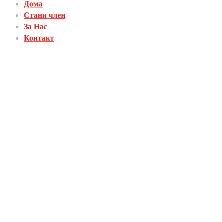
Дома
Стани член
За Нас
Контакт