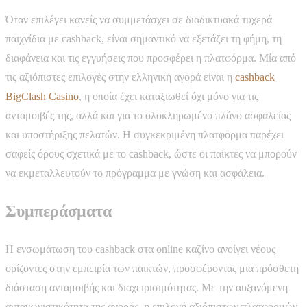
Όταν επιλέγει κανείς να συμμετάσχει σε διαδικτυακά τυχερά
παιχνίδια με cashback, είναι σημαντικό να εξετάζει τη φήμη, τη
διαφάνεια και τις εγγυήσεις που προσφέρει η πλατφόρμα. Μία από
τις αξιόπιστες επιλογές στην ελληνική αγορά είναι η
cashback
BigClash Casino
, η οποία έχει καταξιωθεί όχι μόνο για τις
ανταμοιβές της, αλλά και για το ολοκληρωμένο πλάνο ασφαλείας
και υποστήριξης πελατών. Η συγκεκριμένη πλατφόρμα παρέχει
σαφείς όρους σχετικά με το cashback, ώστε οι παίκτες να μπορούν
να εκμεταλλευτούν το πρόγραμμα με γνώση και ασφάλεια.
Συμπεράσματα
Η ενσωμάτωση του cashback στα online καζίνο ανοίγει νέους
ορίζοντες στην εμπειρία των παικτών, προσφέροντας μια πρόσθετη
διάσταση ανταμοιβής και διαχειρισιμότητας. Με την αυξανόμενη
ανταγωνιστικότητα της αγοράς, η επιλογή αξιόπιστων πλατφορμών