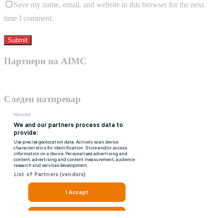
Save my name, email, and website in this browser for the next
time I comment.
Партнери на AIMC
Следен натпревар