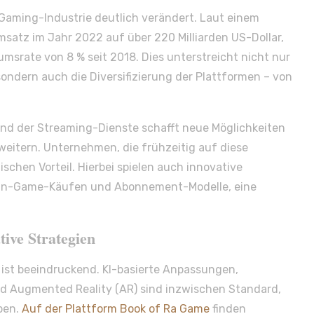
e Gaming-Industrie deutlich verändert. Laut einem
msatz im Jahr 2022 auf über 220 Milliarden US-Dollar,
msrate von 8 % seit 2018. Dies unterstreicht nicht nur
ondern auch die Diversifizierung der Plattformen – von
d der Streaming-Dienste schafft neue Möglichkeiten
rweitern. Unternehmen, die frühzeitig auf diese
ischen Vorteil. Hierbei spielen auch innovative
t In-Game-Käufen und Abonnement-Modelle, eine
ive Strategien
 ist beeindruckend. KI-basierte Anpassungen,
und Augmented Reality (AR) sind inzwischen Standard,
ben.
Auf der Plattform Book of Ra Game
finden