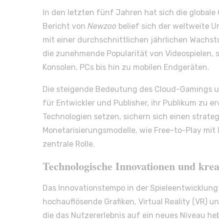
In den letzten fünf Jahren hat sich die global
Bericht von
Newzoo
belief sich der weltweite U
mit einer durchschnittlichen jährlichen Wachstu
die zunehmende Popularität von Videospielen, s
Konsolen, PCs bis hin zu mobilen Endgeräten.
Die steigende Bedeutung des Cloud-Gamings un
für Entwickler und Publisher, ihr Publikum zu e
Technologien setzen, sichern sich einen strateg
Monetarisierungsmodelle, wie Free-to-Play mi
zentrale Rolle.
Technologische Innovationen und kreat
Das Innovationstempo in der Spieleentwicklung
hochauflösende Grafiken, Virtual Reality (VR) 
die das Nutzererlebnis auf ein neues Niveau he