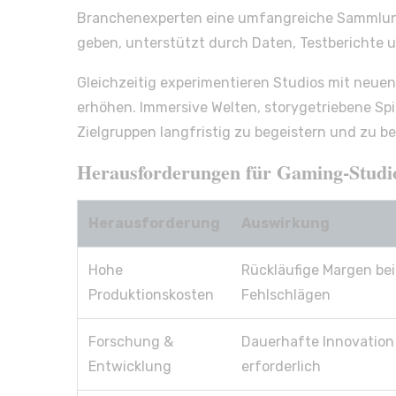
Branchenexperten eine umfangreiche Sammlung 
geben, unterstützt durch Daten, Testberichte 
Gleichzeitig experimentieren Studios mit neuen
erhöhen. Immersive Welten, storygetriebene Spie
Zielgruppen langfristig zu begeistern und zu
Herausforderungen für Gaming-Studi
Herausforderung
Auswirkung
Hohe
Rückläufige Margen bei
Produktionskosten
Fehlschlägen
Forschung &
Dauerhafte Innovation
Entwicklung
erforderlich