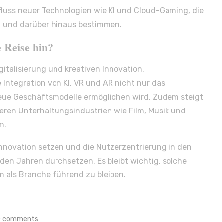
influss neuer Technologien wie KI und Cloud-Gaming, die
a und darüber hinaus bestimmen.
 Reise hin?
gitalisierung und kreativen Innovation.
 Integration von KI, VR und AR nicht nur das
neue Geschäftsmodelle ermöglichen wird. Zudem steigt
en Unterhaltungsindustrien wie Film, Musik und
n.
nnovation setzen und die Nutzerzentrierung in den
den Jahren durchsetzen. Es bleibt wichtig, solche
m als Branche führend zu bleiben.
0 comments