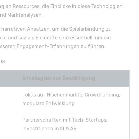
an Ressources, die Einblicke in diese Technologien
und Marktanalysen.
 narrativen Ansätzen, um die Spielerbindung zu
le und soziale Elemente sind essentiell, um die
 besseren Engagement-Erfahrungen zu führen.
os
Strategien zur Bewältigung
Fokus auf Nischenmärkte, Crowdfunding,
modulare Entwicklung
Partnerschaften mit Tech-Startups,
Investitionen in KI & AR