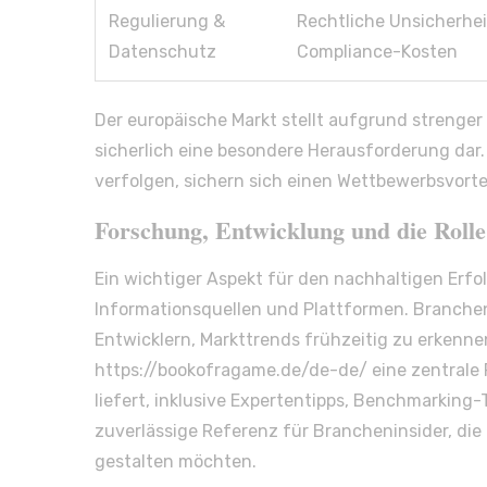
Regulierung &
Rechtliche Unsicherhei
Datenschutz
Compliance-Kosten
Der europäische Markt stellt aufgrund strenge
sicherlich eine besondere Herausforderung dar. 
verfolgen, sichern sich einen Wettbewerbsvortei
Forschung, Entwicklung und die Rolle 
Ein wichtiger Aspekt für den nachhaltigen Erf
Informationsquellen und Plattformen. Branche
Entwicklern, Markttrends frühzeitig zu erkenn
https://bookofragame.de/de-de/ eine zentrale R
liefert, inklusive Expertentipps, Benchmarking-T
zuverlässige Referenz für Brancheninsider, di
gestalten möchten.