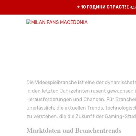
⭐
10 ГОДИНИ СТРАСТ!
Биди
Die Videospielbranche ist eine der dynamischst
in den letzten Jahrzehnten rasant gewachsen ist
Herausforderungen und Chancen. Für Branchenin
unerlässlich, die aktuellen Trends, technologi
zu verstehen, die die Zukunft der Gaming-Stud
Marktdaten und Branchentrends