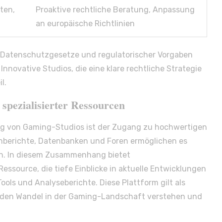
ten,
Proaktive rechtliche Beratung, Anpassung
an europäische Richtlinien
r Datenschutzgesetze und regulatorischer Vorgaben
Innovative Studios, die eine klare rechtliche Strategie
l.
spezialisierter Ressourcen
olg von Gaming-Studios ist der Zugang zu hochwertigen
nberichte, Datenbanken und Foren ermöglichen es
en. In diesem Zusammenhang bietet
essource, die tiefe Einblicke in aktuelle Entwicklungen
ools und Analyseberichte. Diese Plattform gilt als
e den Wandel in der Gaming-Landschaft verstehen und