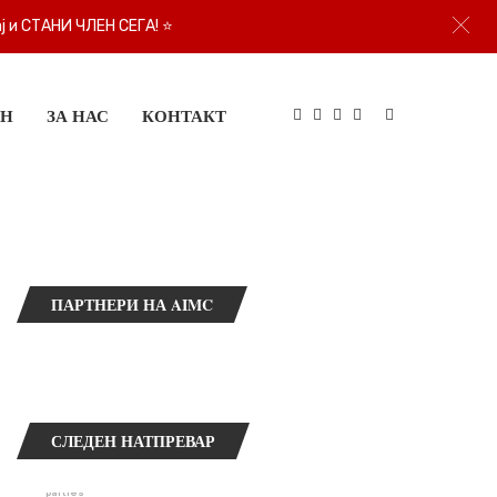
ј и СТАНИ ЧЛЕН СЕГА!
⭐
ЕН
ЗА НАС
КОНТАКТ
ПАРТНЕРИ НА AIMC
СЛЕДЕН НАТПРЕВАР