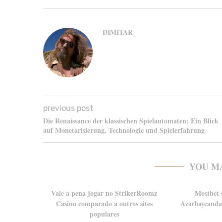
DIMITAR
previous post
Die Renaissance der klassischen Spielautomaten: Ein Blick
auf Monetarisierung, Technologie und Spielerfahrung
YOU M
Vale a pena jogar no StrikerRoomz
Mostbet 
Casino comparado a outros sites
Azərbaycanda 
populares