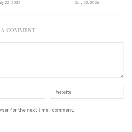
uly 23, 2026
July 22, 2026
 A COMMENT
wser for the next time I comment.