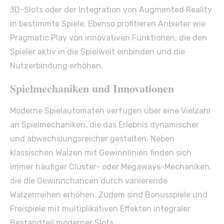
3D-Slots oder der Integration von Augmented Reality
in bestimmte Spiele. Ebenso profitieren Anbieter wie
Pragmatic Play von innovativen Funktionen, die den
Spieler aktiv in die Spielwelt einbinden und die
Nutzerbindung erhöhen.
Spielmechaniken und Innovationen
Moderne Spielautomaten verfügen über eine Vielzahl
an Spielmechaniken, die das Erlebnis dynamischer
und abwechslungsreicher gestalten. Neben
klassischen Walzen mit Gewinnlinien finden sich
immer häufiger Cluster- oder Megaways-Mechaniken,
die die Gewinnchancen durch variierende
Walzenreihen erhöhen. Zudem sind Bonusspiele und
Freispiele mit multiplikativen Effekten integraler
Bestandteil moderner Slots.