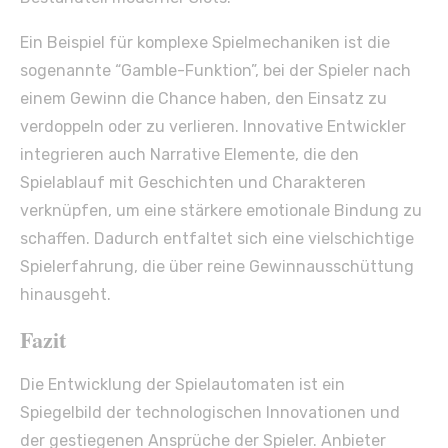
Ein Beispiel für komplexe Spielmechaniken ist die
sogenannte “Gamble-Funktion”, bei der Spieler nach
einem Gewinn die Chance haben, den Einsatz zu
verdoppeln oder zu verlieren. Innovative Entwickler
integrieren auch Narrative Elemente, die den
Spielablauf mit Geschichten und Charakteren
verknüpfen, um eine stärkere emotionale Bindung zu
schaffen. Dadurch entfaltet sich eine vielschichtige
Spielerfahrung, die über reine Gewinnausschüttung
hinausgeht.
Fazit
Die Entwicklung der Spielautomaten ist ein
Spiegelbild der technologischen Innovationen und
der gestiegenen Ansprüche der Spieler. Anbieter