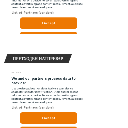
ПРЕТХОДЕН НАТПРЕВАР