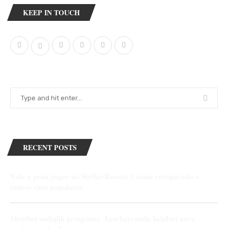
KEEP IN TOUCH
RECENT POSTS
Vale a pena jogar no StrikerRoomz Casino comparado a
outros sites populares
Mostbet sadiqlik proqramı: Azərbaycanda koinləri necə