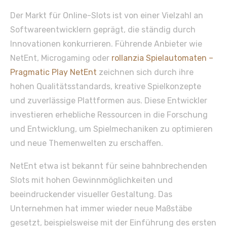
Der Markt für Online-Slots ist von einer Vielzahl an
Softwareentwicklern geprägt, die ständig durch
Innovationen konkurrieren. Führende Anbieter wie
NetEnt, Microgaming oder
rollanzia Spielautomaten –
Pragmatic Play NetEnt
zeichnen sich durch ihre
hohen Qualitätsstandards, kreative Spielkonzepte
und zuverlässige Plattformen aus. Diese Entwickler
investieren erhebliche Ressourcen in die Forschung
und Entwicklung, um Spielmechaniken zu optimieren
und neue Themenwelten zu erschaffen.
NetEnt etwa ist bekannt für seine bahnbrechenden
Slots mit hohen Gewinnmöglichkeiten und
beeindruckender visueller Gestaltung. Das
Unternehmen hat immer wieder neue Maßstäbe
gesetzt, beispielsweise mit der Einführung des ersten