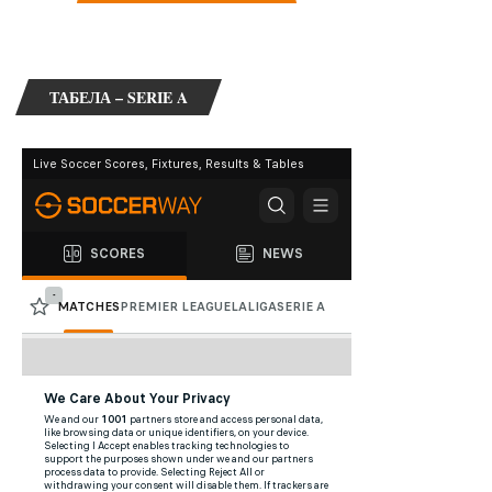
ТАБЕЛА – SERIE A