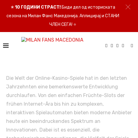
⭐
10 ГОДИНИ СТРАСТ!
Биди дел од историската
сезона на Милан Фанс Македонија. Аплицирај и СТАНИ
ЧЛЕН СЕГА!
⭐
Die Welt der Online-Kasino-Spiele hat in den letzten
Jahrzehnten eine bemerkenswerte Entwicklung
durchlaufen. Von den einfachen Früchte-Slots der
frühen Internet-Ära bis hin zu komplexen,
interaktiven Spielautomaten bieten moderne Anbieter
heute ein beeindruckendes Spektrum an
Innovationen. Dabei ist es essenziell, die