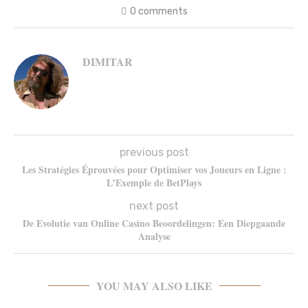
0 comments
DIMITAR
previous post
Les Stratégies Éprouvées pour Optimiser vos Joueurs en Ligne :
L’Exemple de BetPlays
next post
De Evolutie van Online Casino Beoordelingen: Een Diepgaande
Analyse
YOU MAY ALSO LIKE