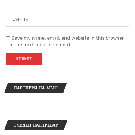
Save my name, email, and website in this browser
for the next time I comment.
ПАРТНЕРИ НА AIMC
СЛЕДЕН НАТПРЕВАР