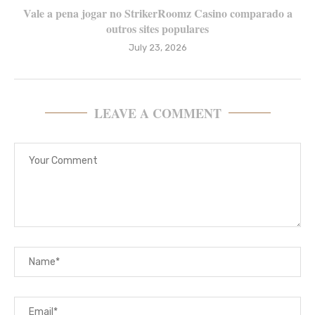
Vale a pena jogar no StrikerRoomz Casino comparado a
outros sites populares
July 23, 2026
LEAVE A COMMENT