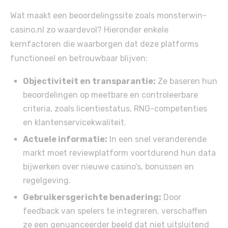
Wat maakt een beoordelingssite zoals monsterwin-
casino.nl zo waardevol? Hieronder enkele
kernfactoren die waarborgen dat deze platforms
functioneel en betrouwbaar blijven:
Objectiviteit en transparantie:
Ze baseren hun
beoordelingen op meetbare en controleerbare
criteria, zoals licentiestatus, RNG-competenties
en klantenservicekwaliteit.
Actuele informatie:
In een snel veranderende
markt moet reviewplatform voortdurend hun data
bijwerken over nieuwe casino’s, bonussen en
regelgeving.
Gebruikersgerichte benadering:
Door
feedback van spelers te integreren, verschaffen
ze een genuanceerder beeld dat niet uitsluitend