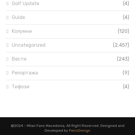
Golf Update
(4)
Guide
(4)
Kолумни
(120)
Uncategorized
(2,457)
Вести
(243)
Репортажа
(9)
Тифози
(4)
@2024 - Milan Fans Macedonia, All Right Reserved. Designed and
Developed by
PenciDesign