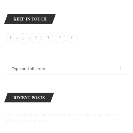
KEEP IN TOUCH
RECENT POSTS
Vale a pena jogar no StrikerRoomz Casino comparado a
outros sites populares