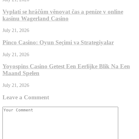
Vyplatí se hráčům věnovat čas a peníze v online
kasinu Wagerland Casino
July 21, 2026
Pinco Casino: Oyun Seçimi və Strategiyalar
July 21, 2026
Yoyospins Casino Getest Een Eerlijke Blik Na Een
Maand Spelen
July 21, 2026
Leave a Comment