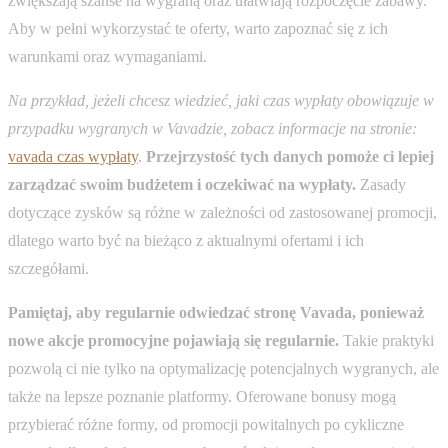
zwiększają szanse na wygraną oraz ułatwiają rozpoczęcie zabawy.
Aby w pełni wykorzystać te oferty, warto zapoznać się z ich
warunkami oraz wymaganiami.
Na przykład, jeżeli chcesz wiedzieć, jaki czas wypłaty obowiązuje w
przypadku wygranych w Vavadzie, zobacz informacje na stronie:
vavada czas wypłaty
.
Przejrzystość tych danych pomoże ci lepiej
zarządzać swoim budżetem i oczekiwać na wypłaty.
Zasady
dotyczące zysków są różne w zależności od zastosowanej promocji,
dlatego warto być na bieżąco z aktualnymi ofertami i ich
szczegółami.
Pamiętaj, aby regularnie odwiedzać stronę Vavada, ponieważ
nowe akcje promocyjne pojawiają się regularnie.
Takie praktyki
pozwolą ci nie tylko na optymalizację potencjalnych wygranych, ale
także na lepsze poznanie platformy. Oferowane bonusy mogą
przybierać różne formy, od promocji powitalnych po cykliczne