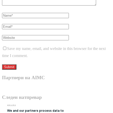
Save my name, email, and website in this browser for the next
time I comment.
Партнери на AIMC
Следен натпревар