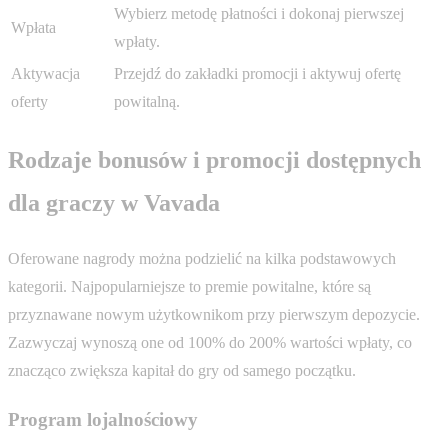
Wybierz metodę płatności i dokonaj pierwszej
Wpłata
wpłaty.
Aktywacja
Przejdź do zakładki promocji i aktywuj ofertę
oferty
powitalną.
Rodzaje bonusów i promocji dostępnych
dla graczy w Vavada
Oferowane nagrody można podzielić na kilka podstawowych
kategorii. Najpopularniejsze to premie powitalne, które są
przyznawane nowym użytkownikom przy pierwszym depozycie.
Zazwyczaj wynoszą one od 100% do 200% wartości wpłaty, co
znacząco zwiększa kapitał do gry od samego początku.
Program lojalnościowy