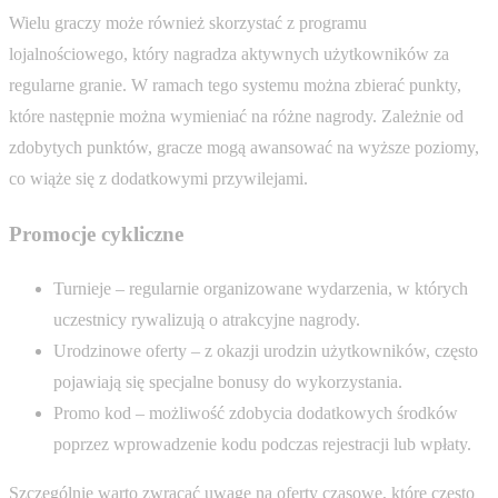
Wielu graczy może również skorzystać z programu
lojalnościowego, który nagradza aktywnych użytkowników za
regularne granie. W ramach tego systemu można zbierać punkty,
które następnie można wymieniać na różne nagrody. Zależnie od
zdobytych punktów, gracze mogą awansować na wyższe poziomy,
co wiąże się z dodatkowymi przywilejami.
Promocje cykliczne
Turnieje – regularnie organizowane wydarzenia, w których
uczestnicy rywalizują o atrakcyjne nagrody.
Urodzinowe oferty – z okazji urodzin użytkowników, często
pojawiają się specjalne bonusy do wykorzystania.
Promo kod – możliwość zdobycia dodatkowych środków
poprzez wprowadzenie kodu podczas rejestracji lub wpłaty.
Szczególnie warto zwracać uwagę na oferty czasowe, które często