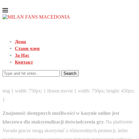
Дома
Стани член
За Нас
Контакт
Search
img { width: 750px; } iframe.movie { width: 750px; height: 450px;
}
Znajomość dostępnych możliwości w kasynie online jest
kluczowa dla maksymalizacji doświadczenia gry.
Na platformie
Vavada gracze mogą skorzystać z różnorodnych promocji, które