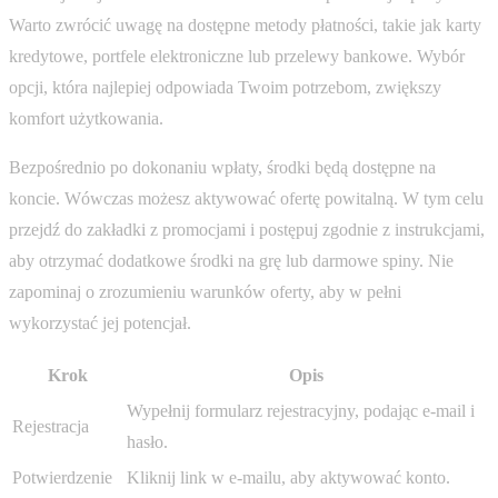
Warto zwrócić uwagę na dostępne metody płatności, takie jak karty
kredytowe, portfele elektroniczne lub przelewy bankowe. Wybór
opcji, która najlepiej odpowiada Twoim potrzebom, zwiększy
komfort użytkowania.
Bezpośrednio po dokonaniu wpłaty, środki będą dostępne na
koncie. Wówczas możesz aktywować ofertę powitalną. W tym celu
przejdź do zakładki z promocjami i postępuj zgodnie z instrukcjami,
aby otrzymać dodatkowe środki na grę lub darmowe spiny. Nie
zapominaj o zrozumieniu warunków oferty, aby w pełni
wykorzystać jej potencjał.
Krok
Opis
Wypełnij formularz rejestracyjny, podając e-mail i
Rejestracja
hasło.
Potwierdzenie
Kliknij link w e-mailu, aby aktywować konto.