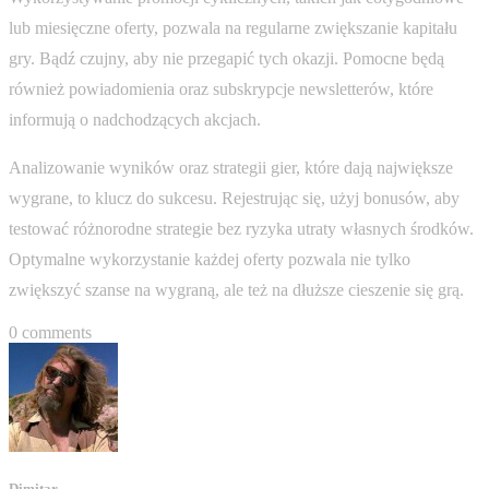
lub miesięczne oferty, pozwala na regularne zwiększanie kapitału
gry. Bądź czujny, aby nie przegapić tych okazji. Pomocne będą
również powiadomienia oraz subskrypcje newsletterów, które
informują o nadchodzących akcjach.
Analizowanie wyników oraz strategii gier, które dają największe
wygrane, to klucz do sukcesu. Rejestrując się, użyj bonusów, aby
testować różnorodne strategie bez ryzyka utraty własnych środków.
Optymalne wykorzystanie każdej oferty pozwala nie tylko
zwiększyć szanse na wygraną, ale też na dłuższe cieszenie się grą.
0 comments
Dimitar