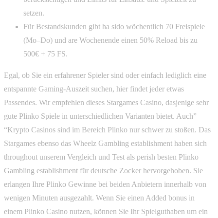
setzen.
Für Bestandskunden gibt ha sido wöchentlich 70 Freispiele
(Mo–Do) und are Wochenende einen 50% Reload bis zu
500€ + 75 FS.
Egal, ob Sie ein erfahrener Spieler sind oder einfach lediglich eine
entspannte Gaming-Auszeit suchen, hier findet jeder etwas
Passendes. Wir empfehlen dieses Stargames Casino, dasjenige sehr
gute Plinko Spiele in unterschiedlichen Varianten bietet. Auch”
“Krypto Casinos sind im Bereich Plinko nur schwer zu stoßen. Das
Stargames ebenso das Wheelz Gambling establishment haben sich
throughout unserem Vergleich und Test als perish besten Plinko
Gambling establishment für deutsche Zocker hervorgehoben. Sie
erlangen Ihre Plinko Gewinne bei beiden Anbietern innerhalb von
wenigen Minuten ausgezahlt. Wenn Sie einen Added bonus in
einem Plinko Casino nutzen, können Sie Ihr Spielguthaben um ein