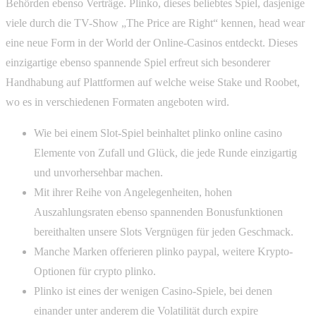
Behörden ebenso Verträge. Plinko, dieses beliebtes Spiel, dasjenige
viele durch die TV-Show „The Price are Right“ kennen, head wear
eine neue Form in der World der Online-Casinos entdeckt. Dieses
einzigartige ebenso spannende Spiel erfreut sich besonderer
Handhabung auf Plattformen auf welche weise Stake und Roobet,
wo es in verschiedenen Formaten angeboten wird.
Wie bei einem Slot-Spiel beinhaltet plinko online casino
Elemente von Zufall und Glück, die jede Runde einzigartig
und unvorhersehbar machen.
Mit ihrer Reihe von Angelegenheiten, hohen
Auszahlungsraten ebenso spannenden Bonusfunktionen
bereithalten unsere Slots Vergnügen für jeden Geschmack.
Manche Marken offerieren plinko paypal, weitere Krypto-
Optionen für crypto plinko.
Plinko ist eines der wenigen Casino-Spiele, bei denen
einander unter anderem die Volatilität durch expire