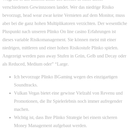
verschiedenen Gewinnzonen landet. Wer das niedrige Risiko
bevorzugt, head wear zwar keine Vernieten auf dem Monitor, muss
aber bei die ganz hohen Multiplikatoren verzichten. Der wesentliche
Pluspunkt nach unseren Plinko On line casino Erfahrungen ist
dieses variable Risikomanagement. Sie können meist mit einer
niedrigen, mittleren und einer hohen Risikostufe Plinko spielen.
Angezeigt werden pass away Stufen in Grün, Gelb und Decay oder
als Reduced, Medium oder” “Large.
Ich bevorzuge Plinko BGaming wegen des einzigartigen
Soundtracks.
Vulkan Vegas bietet eine gewisse Vielzahl von Revenu und
Promotionen, die Ihr Spielerlebnis noch immer aufregender
machen.
Wichtig ist, dass Ihre Plinko Strategie bei einem sicheren
Money Management aufgebaut werden.