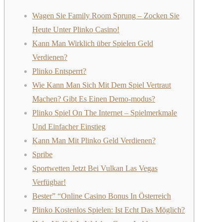
Wagen Sie Family Room Sprung – Zocken Sie
Heute Unter Plinko Casino!
Kann Man Wirklich über Spielen Geld
Verdienen?
Plinko Entsperrt?
Wie Kann Man Sich Mit Dem Spiel Vertraut
Machen? Gibt Es Einen Demo-modus?
Plinko Spiel On The Internet – Spielmerkmale
Und Einfacher Einstieg
Kann Man Mit Plinko Geld Verdienen?
Spribe
Sportwetten Jetzt Bei Vulkan Las Vegas
Verfügbar!
Bester” “Online Casino Bonus In Österreich
Plinko Kostenlos Spielen: Ist Echt Das Möglich?