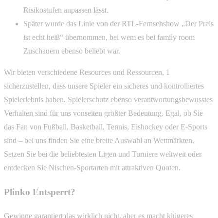
Risikostufen anpassen lässt.
Später wurde das Linie von der RTL-Fernsehshow „Der Preis
ist echt heiß“ übernommen, bei wem es bei family room
Zuschauern ebenso beliebt war.
Wir bieten verschiedene Resources und Ressourcen, 1
sicherzustellen, dass unsere Spieler ein sicheres und kontrolliertes
Spielerlebnis haben. Spielerschutz ebenso verantwortungsbewusstes
Verhalten sind für uns vonseiten größter Bedeutung. Egal, ob Sie
das Fan von Fußball, Basketball, Tennis, Eishockey oder E-Sports
sind – bei uns finden Sie eine breite Auswahl an Wettmärkten.
Setzen Sie bei die beliebtesten Ligen und Turniere weltweit oder
entdecken Sie Nischen-Sportarten mit attraktiven Quoten.
Plinko Entsperrt?
Gewinne garantiert das wirklich nicht, aber es macht klügeres