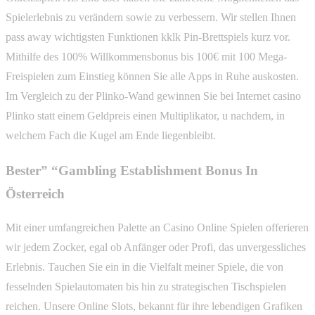
Spielerlebnis zu verändern sowie zu verbessern. Wir stellen Ihnen
pass away wichtigsten Funktionen kklk Pin-Brettspiels kurz vor.
Mithilfe des 100% Willkommensbonus bis 100€ mit 100 Mega-
Freispielen zum Einstieg können Sie alle Apps in Ruhe auskosten.
Im Vergleich zu der Plinko-Wand gewinnen Sie bei Internet casino
Plinko statt einem Geldpreis einen Multiplikator, u nachdem, in
welchem Fach die Kugel am Ende liegenbleibt.
Bester” “Gambling Establishment Bonus In
Österreich
Mit einer umfangreichen Palette an Casino Online Spielen offerieren
wir jedem Zocker, egal ob Anfänger oder Profi, das unvergessliches
Erlebnis. Tauchen Sie ein in die Vielfalt meiner Spiele, die von
fesselnden Spielautomaten bis hin zu strategischen Tischspielen
reichen. Unsere Online Slots, bekannt für ihre lebendigen Grafiken