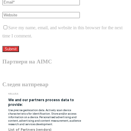
Save my name, email, and website in this browser for the next
time I comment.
Партнери на AIMC
Следен натпревар