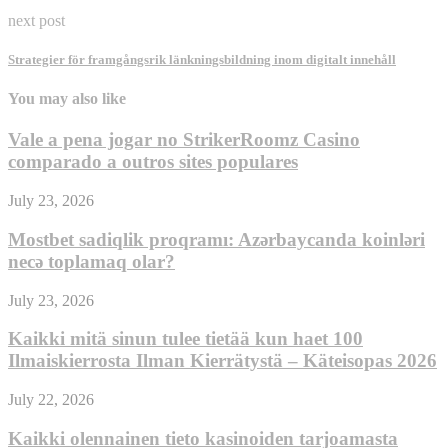
next post
Strategier för framgångsrik länkningsbildning inom digitalt innehåll
You may also like
Vale a pena jogar no StrikerRoomz Casino
comparado a outros sites populares
July 23, 2026
Mostbet sadiqlik proqramı: Azərbaycanda koinləri
necə toplamaq olar?
July 23, 2026
Kaikki mitä sinun tulee tietää kun haet 100
Ilmaiskierrosta Ilman Kierrätystä – Käteisopas 2026
July 22, 2026
Kaikki olennainen tieto kasinoiden tarjoamasta