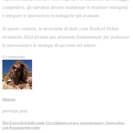
competitivo, gli operatori devono monitorare le tendenze emergenti
e integrare le innovazioni tecnologiche più avanzate.
In questo contesto, la recensione di titoli come Book of Helios
recensione 2024 diventa uno strumento fondamentale per analizzare
le innovazioni e le strategie di successo nel settore.
0 comments
Dimitar
previous post
Den Euroriksirkulerande Utvecklingen avnya spelautomater: Innovation
och Konsumenttrender