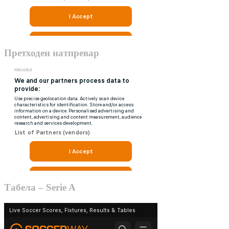
Претходен натпревар
Табела – Serie A