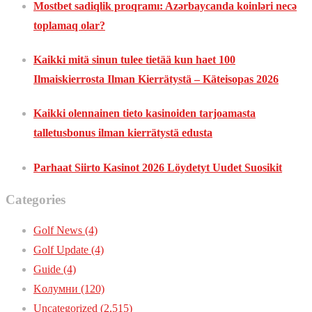
Mostbet sadiqlik proqramı: Azərbaycanda koinləri necə
toplamaq olar?
Kaikki mitä sinun tulee tietää kun haet 100
Ilmaiskierrosta Ilman Kierrätystä – Käteisopas 2026
Kaikki olennainen tieto kasinoiden tarjoamasta
talletusbonus ilman kierrätystä edusta
Parhaat Siirto Kasinot 2026 Löydetyt Uudet Suosikit
Categories
Golf News
(4)
Golf Update
(4)
Guide
(4)
Kолумни
(120)
Uncategorized
(2,515)