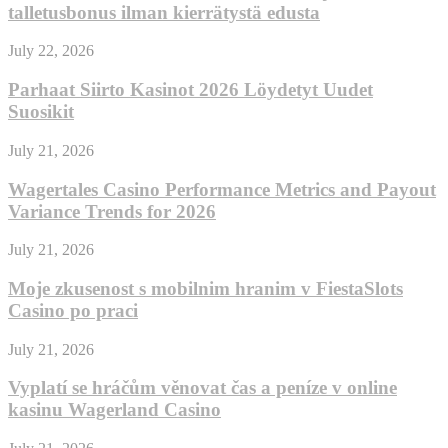
talletusbonus ilman kierrätystä edusta
July 22, 2026
Parhaat Siirto Kasinot 2026 Löydetyt Uudet
Suosikit
July 21, 2026
Wagertales Casino Performance Metrics and Payout
Variance Trends for 2026
July 21, 2026
Moje zkusenost s mobilnim hranim v FiestaSlots
Casino po praci
July 21, 2026
Vyplatí se hráčům věnovat čas a peníze v online
kasinu Wagerland Casino