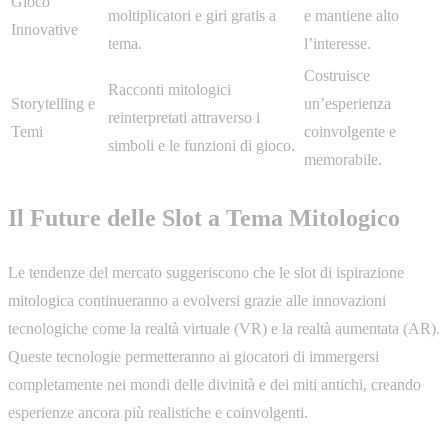
Gioco
moltiplicatori e giri gratis a
e mantiene alto
Innovative
tema.
l’interesse.
Costruisce
Racconti mitologici
Storytelling e
un’esperienza
reinterpretati attraverso i
Temi
coinvolgente e
simboli e le funzioni di gioco.
memorabile.
Il Future delle Slot a Tema Mitologico
Le tendenze del mercato suggeriscono che le slot di ispirazione
mitologica continueranno a evolversi grazie alle innovazioni
tecnologiche come la realtà virtuale (VR) e la realtà aumentata (AR).
Queste tecnologie permetteranno ai giocatori di immergersi
completamente nei mondi delle divinità e dei miti antichi, creando
esperienze ancora più realistiche e coinvolgenti.