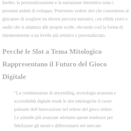
Inoltre, la personalizzazione e la narrazione interattiva sono i
prossimi ambiti di sviluppo. Potremmo vedere slot che consentono al
giocatore di scegliere tra diversi percorsi narrativi, con effetti visivi e
audio che si adattano alle proprie scelte, elevando così la forma di
intrattenimento a un livello più artistico e personalizzato.
Perché le Slot a Tema Mitologico
Rappresentano il Futuro del Gioco
Digitale
“La combinazione di storytelling, tecnologia avanzata e
accessibilità digitale rende le slot mitologiche il cuore
pulsante dell’innovazione nel settore del gioco online.
Le aziende più avanzate adottano queste tendenze per
fidelizzare gli utenti e differenziarsi nel mercato