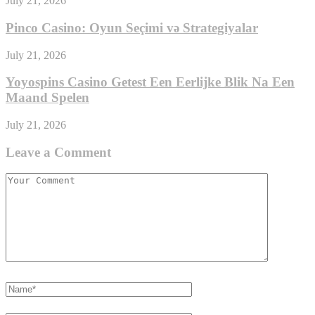
July 21, 2026
Pinco Casino: Oyun Seçimi və Strategiyalar
July 21, 2026
Yoyospins Casino Getest Een Eerlijke Blik Na Een
Maand Spelen
July 21, 2026
Leave a Comment