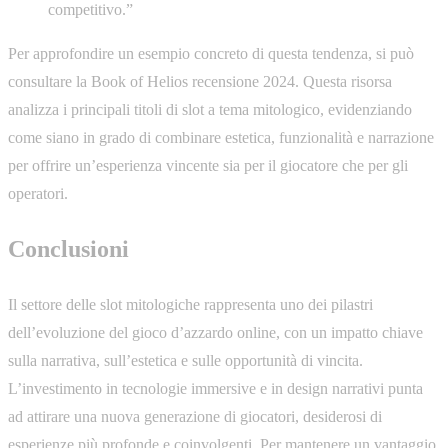
competitivo.”
Per approfondire un esempio concreto di questa tendenza, si può
consultare la Book of Helios recensione 2024. Questa risorsa
analizza i principali titoli di slot a tema mitologico, evidenziando
come siano in grado di combinare estetica, funzionalità e narrazione
per offrire un’esperienza vincente sia per il giocatore che per gli
operatori.
Conclusioni
Il settore delle slot mitologiche rappresenta uno dei pilastri
dell’evoluzione del gioco d’azzardo online, con un impatto chiave
sulla narrativa, sull’estetica e sulle opportunità di vincita.
L’investimento in tecnologie immersive e in design narrativi punta
ad attirare una nuova generazione di giocatori, desiderosi di
esperienze più profonde e coinvolgenti. Per mantenere un vantaggio