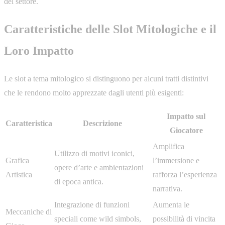
del settore.
Caratteristiche delle Slot Mitologiche e il
Loro Impatto
Le slot a tema mitologico si distinguono per alcuni tratti distintivi
che le rendono molto apprezzate dagli utenti più esigenti:
Impatto sul
Caratteristica
Descrizione
Giocatore
Amplifica
Utilizzo di motivi iconici,
Grafica
l’immersione e
opere d’arte e ambientazioni
Artistica
rafforza l’esperienza
di epoca antica.
narrativa.
Integrazione di funzioni
Aumenta le
Meccaniche di
speciali come wild simbols,
possibilità di vincita