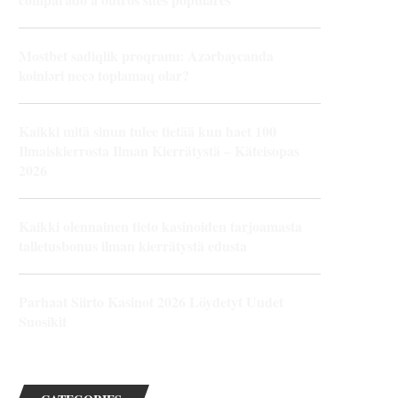
Mostbet sadiqlik proqramı: Azərbaycanda
koinləri necə toplamaq olar?
Kaikki mitä sinun tulee tietää kun haet 100
Ilmaiskierrosta Ilman Kierrätystä – Käteisopas
2026
Kaikki olennainen tieto kasinoiden tarjoamasta
talletusbonus ilman kierrätystä edusta
Parhaat Siirto Kasinot 2026 Löydetyt Uudet
Suosikit