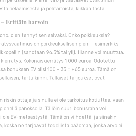
sin perusteella. Malta, Viro ja vastaavat ovat sinun
sta pelaamisesta ja pelitaitoista, klikkaa tästä.
 – Erittäin harvoin
ono, olen tehnyt sen selväksi. Onko poikkeuksia?
rrätysvaatimus on poikkeuksellisen pieni – esimerkiksi
ikkopeliin (sanotaan 96.5% tai yli), tilanne voi muuttua.
kierrätys. Kokonaiskierrätys 1 000 euroa. Odotettu
ssa bonuksen EV olisi 100 – 35 = +65 euroa. Tämä on
llaisen, tartu kiinni. Tällaiset tarjoukset ovat
riskin ottaja ja sinulla ei ole tarkoitus kotiuttaa, vaan
ienellä panoksella. Tällöin suuri bonusraha voi
i ole EV-metsästystä. Tämä on viihdettä, ja siinäkin
 koska ne tarjoavat todellista pääomaa, jonka arvo ei