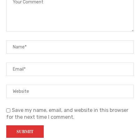
Save my name, email, and website in this browser
for the next time I comment.