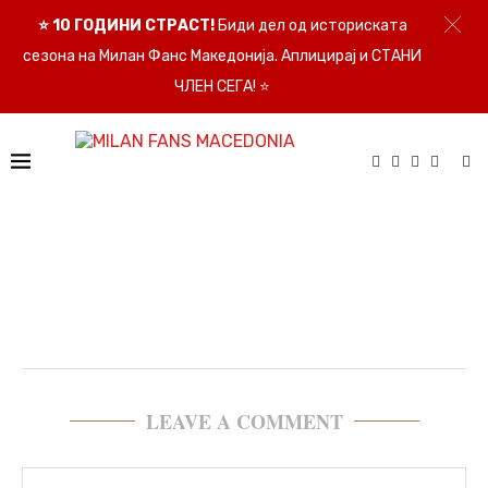
⭐
10 ГОДИНИ СТРАСТ!
Биди дел од историската
сезона на Милан Фанс Македонија. Аплицирај и СТАНИ
ЧЛЕН СЕГА!
⭐
LEAVE A COMMENT