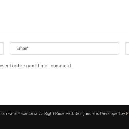
wser for the next time I comment.
lan Fans Macedonia, All Right Reserved. Designed and Developed by
P