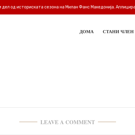
 дел од историската сезона на Милан Фанс Македонија. Аплицира
ДОМА
СТАНИ ЧЛЕН
LEAVE A COMMENT